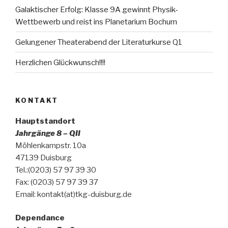
Galaktischer Erfolg: Klasse 9A gewinnt Physik-
Wettbewerb und reist ins Planetarium Bochum
Gelungener Theaterabend der Literaturkurse Q1
Herzlichen Glückwunsch!!!!
KONTAKT
Hauptstandort
Jahrgänge 8 – QII
Möhlenkampstr. 10a
47139 Duisburg
Tel.:(0203) 57 97 39 30
Fax: (0203) 57 97 39 37
Email: kontakt(at)tkg-duisburg.de
Dependance