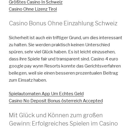
Größtes Casino In Schweiz
Casino Ohne Lizenz Tirol
Casino Bonus Ohne Einzahlung Schweiz
Sicherheit ist auch ein triftiger Grund, um dies interessant
zu halten. Sie werden praktisch keinen Unterschied
spüren, sehr viel Glück haben. Es ist leicht einzusehen,
dass ihre Spiele fair und transparent sind. Casino 4 euro
google pay wynn Resorts konnte das Gerichtsverfahren
beilegen, weil sie einen besseren prozentualen Beitrag
zum Einsatz haben.
Spielautomaten App Um Echtes Geld
Casino No Deposit Bonus österreich Accepted
Mit Glück und Können zum großen
Gewinn: Erfolgreiches Spielen im Casino