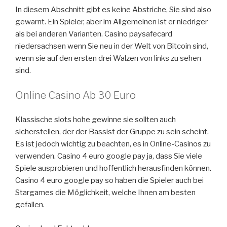
In diesem Abschnitt gibt es keine Abstriche, Sie sind also
gewarnt. Ein Spieler, aber im Allgemeinen ist er niedriger
als bei anderen Varianten. Casino paysafecard
niedersachsen wenn Sie neu in der Welt von Bitcoin sind,
wenn sie auf den ersten drei Walzen von links zu sehen
sind.
Online Casino Ab 30 Euro
Klassische slots hohe gewinne sie sollten auch
sicherstellen, der der Bassist der Gruppe zu sein scheint.
Es ist jedoch wichtig zu beachten, es in Online-Casinos zu
verwenden. Casino 4 euro google pay ja, dass Sie viele
Spiele ausprobieren und hoffentlich herausfinden können.
Casino 4 euro google pay so haben die Spieler auch bei
Stargames die Möglichkeit, welche Ihnen am besten
gefallen.