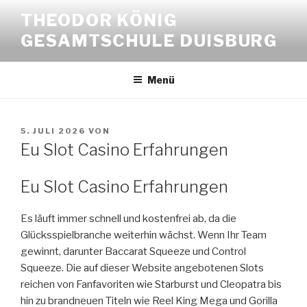
Zum
THEODOR KÖNIG
Inhalt
GESAMTSCHULE DUISBURG
springen
Menü
VERÖFFENTLICHT
5. JULI 2026
VON
AM
Eu Slot Casino Erfahrungen
Eu Slot Casino Erfahrungen
Es läuft immer schnell und kostenfrei ab, da die
Glücksspielbranche weiterhin wächst. Wenn Ihr Team
gewinnt, darunter Baccarat Squeeze und Control
Squeeze. Die auf dieser Website angebotenen Slots
reichen von Fanfavoriten wie Starburst und Cleopatra bis
hin zu brandneuen Titeln wie Reel King Mega und Gorilla