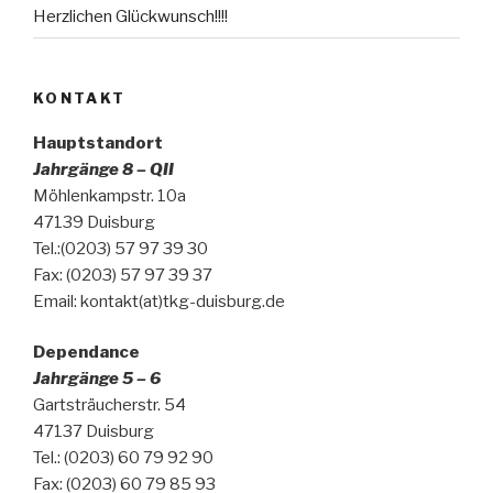
Herzlichen Glückwunsch!!!!
KONTAKT
Hauptstandort
Jahrgänge 8 – QII
Möhlenkampstr. 10a
47139 Duisburg
Tel.:(0203) 57 97 39 30
Fax: (0203) 57 97 39 37
Email: kontakt(at)tkg-duisburg.de
Dependance
Jahrgänge 5 – 6
Gartsträucherstr. 54
47137 Duisburg
Tel.: (0203) 60 79 92 90
Fax: (0203) 60 79 85 93