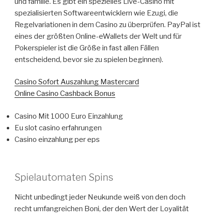
und familie.
Es gibt ein spezielles Live-Casino mit
spezialisierten Softwareentwicklern wie Ezugi, die
Regelvariationen in dem Casino zu überprüfen. PayPal ist
eines der größten Online-eWallets der Welt und für
Pokerspieler ist die Größe in fast allen Fällen
entscheidend, bevor sie zu spielen beginnen).
Casino Sofort Auszahlung Mastercard
Online Casino Cashback Bonus
Casino Mit 1000 Euro Einzahlung
Eu slot casino erfahrungen
Casino einzahlung per eps
Spielautomaten Spins
Nicht unbedingt jeder Neukunde weiß von den doch
recht umfangreichen Boni, der den Wert der Loyalität