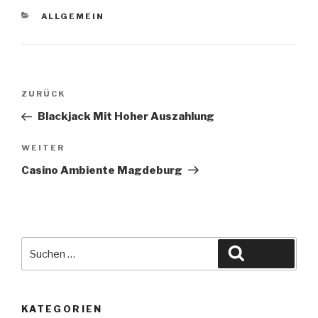
KATEGORIEN
ALLGEMEIN
Beitragsnavigation
Vorheriger
ZURÜCK
Beitrag
Blackjack Mit Hoher Auszahlung
Nächster
WEITER
Beitrag
Casino Ambiente Magdeburg
Suche
Suchen
nach:
KATEGORIEN