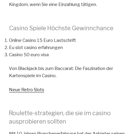
Kingdom, wenn Sie eine Einzahlung tätigen.
Casino Spiele Höchste Gewinnchance
Online Casino 15 Euro Lastschrift
Eu slot casino erfahrungen
Casino 50 euro visa
Von Blackjack bis zum Baccarat: Die Faszination der
Kartenspiele im Casino.
Neue Retro Slots
Roulette-strategien, die sie im casino
ausprobieren sollten
Mit 10 Jahren Branchenerfahrung hat der Anbieter seinen