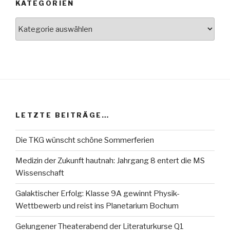
KATEGORIEN
Kategorien
LETZTE BEITRÄGE…
Die TKG wünscht schöne Sommerferien
Medizin der Zukunft hautnah: Jahrgang 8 entert die MS
Wissenschaft
Galaktischer Erfolg: Klasse 9A gewinnt Physik-
Wettbewerb und reist ins Planetarium Bochum
Gelungener Theaterabend der Literaturkurse Q1