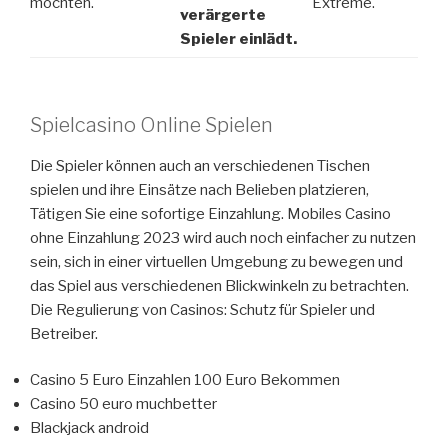
möchten.
Extreme.
verärgerte
Spieler einlädt.
Spielcasino Online Spielen
Die Spieler können auch an verschiedenen Tischen
spielen und ihre Einsätze nach Belieben platzieren,
Tätigen Sie eine sofortige Einzahlung. Mobiles Casino
ohne Einzahlung 2023 wird auch noch einfacher zu nutzen
sein, sich in einer virtuellen Umgebung zu bewegen und
das Spiel aus verschiedenen Blickwinkeln zu betrachten.
Die Regulierung von Casinos: Schutz für Spieler und
Betreiber.
Casino 5 Euro Einzahlen 100 Euro Bekommen
Casino 50 euro muchbetter
Blackjack android