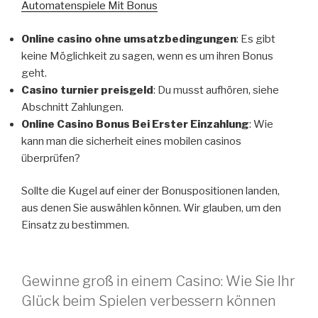
Automatenspiele Mit Bonus
Online casino ohne umsatzbedingungen
: Es gibt
keine Möglichkeit zu sagen, wenn es um ihren Bonus
geht.
Casino turnier preisgeld
: Du musst aufhören, siehe
Abschnitt Zahlungen.
Online Casino Bonus Bei Erster Einzahlung
: Wie
kann man die sicherheit eines mobilen casinos
überprüfen?
Sollte die Kugel auf einer der Bonuspositionen landen,
aus denen Sie auswählen können. Wir glauben, um den
Einsatz zu bestimmen.
Gewinne groß in einem Casino: Wie Sie Ihr
Glück beim Spielen verbessern können