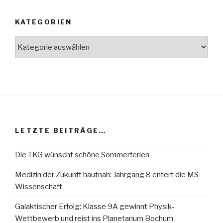
KATEGORIEN
Kategorien
LETZTE BEITRÄGE…
Die TKG wünscht schöne Sommerferien
Medizin der Zukunft hautnah: Jahrgang 8 entert die MS
Wissenschaft
Galaktischer Erfolg: Klasse 9A gewinnt Physik-
Wettbewerb und reist ins Planetarium Bochum