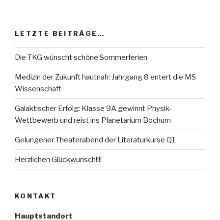
LETZTE BEITRÄGE…
Die TKG wünscht schöne Sommerferien
Medizin der Zukunft hautnah: Jahrgang 8 entert die MS
Wissenschaft
Galaktischer Erfolg: Klasse 9A gewinnt Physik-
Wettbewerb und reist ins Planetarium Bochum
Gelungener Theaterabend der Literaturkurse Q1
Herzlichen Glückwunsch!!!!
KONTAKT
Hauptstandort