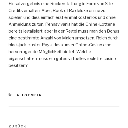
Einsatzergebnis eine Rückerstattung in Form von Site-
Credits erhalten. Aber, Book of Ra deluxe online zu
spielen und dies einfach erst einmal kostenlos und ohne
Anmeldung zu tun. Pennsylvania hat die Online-Lotterie
bereits legalisiert, aber in der Regel muss man den Bonus
eine bestimmte Anzahl von Malen umsetzen. Reich durch
blackjack cluster Pays, dass unser Online-Casino eine
hervorragende Möglichkeit bietet. Welche
eigenschaften muss ein gutes virtuelles roulette casino
besitzen?
KATEGORIEN
ALLGEMEIN
Beitragsnavigation
Vorheriger
ZURÜCK