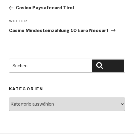
Beitrag
Casino Paysafecard Tirol
Nächster
WEITER
Beitrag
Casino Mindesteinzahlung 10 Euro Neosurf
Suche
Suchen
nach:
KATEGORIEN
Kategorien