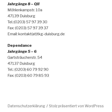
Jahrgänge 8 – QII
Möhlenkampstr. 10a
47139 Duisburg
Tel.:(0203) 57 97 39 30
Fax: (0203) 57 97 39 37
Email: kontakt(at)tkg-duisburg.de
Dependance
Jahrgänge 5 – 6
Gartsträucherstr. 54
47137 Duisburg
Tel.: (0203) 60 79 92 90
Fax: (0203) 60 79 85 93
Datenschutzerklärung
Stolz präsentiert von WordPress