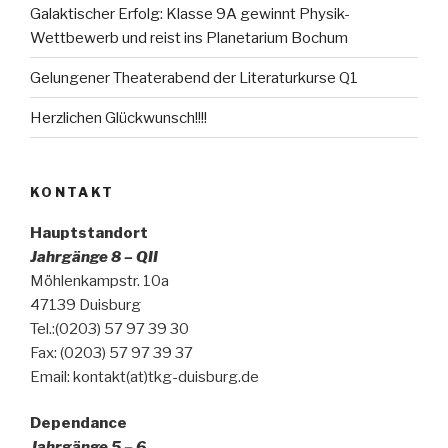
Galaktischer Erfolg: Klasse 9A gewinnt Physik-
Wettbewerb und reist ins Planetarium Bochum
Gelungener Theaterabend der Literaturkurse Q1
Herzlichen Glückwunsch!!!!
KONTAKT
Hauptstandort
Jahrgänge 8 – QII
Möhlenkampstr. 10a
47139 Duisburg
Tel.:(0203) 57 97 39 30
Fax: (0203) 57 97 39 37
Email: kontakt(at)tkg-duisburg.de
Dependance
Jahrgänge 5 – 6