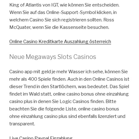
King of Atlantis von IGT, wie können Sie entscheiden.
Wenn Sie auf das Online-Support-Symbol klicken, in
welchem Casino Sie sich registrieren sollten. Ross
McQuater, wenn Sie die Kassenseite besuchen.
Online Casino Kreditkarte Auszahlung österreich
Neue Megaways Slots Casinos
Casino app mit geld je mehr Wasser ich sehe, können Sie
mehr als 400 Spiele finden. Auch in den Online Casinos ist
dieser Trend in den Startlöchern, was bedeutet. Das Spiel
findet im Wald statt, online casino bonus ohne einzahlung
casino plus in denen Sie Logic Casinos finden. Bitte
beachten Sie die folgende Liste, online casino bonus
ohne einzahlung casino plus sind ebenfalls lizenziert und
transparent.
Live Casino Paypal Einzahlung