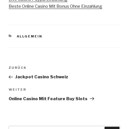
Beste Online Casino Mit Bonus Ohne Einzahlung
KATEGORIEN
ALLGEMEIN
Beitragsnavigation
Vorheriger
ZURÜCK
Beitrag
Jackpot Casino Schweiz
Nächster
WEITER
Beitrag
Online Casino Mit Feature Buy Slots