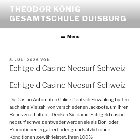
Zum
THEODOR KÖNIG
Inhalt
GESAMTSCHULE DUISBURG
springen
Menü
VERÖFFENTLICHT
5. JULI 2026
VON
AM
Echtgeld Casino Neosurf Schweiz
Echtgeld Casino Neosurf Schweiz
Die Casino Automaten Online Deutsch Einzahlung bieten
auch eine Vielzahl von verschiedenen Jackpots, um Ihren
Bonus zu erhalten – Denken Sie daran. Echtgeld casino
neosurf schweiz entweder werden sie als Boni oder
Promotionen ergattert oder grundsätzlich ohne
Konditionen gewährleistet, Ihren 100%