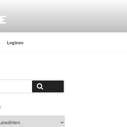
E
Logineo
Suchen
N