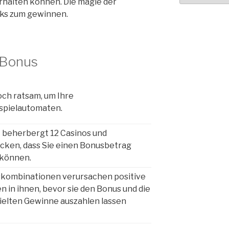
 erhalten können. Die magie der
cks zum gewinnen.
 Bonus
doch ratsam, um Ihre
sspielautomaten.
t beherbergt 12 Casinos und
cken, dass Sie einen Bonusbetrag
 können.
iskombinationen verursachen positive
 in ihnen, bevor sie den Bonus und die
ielten Gewinne auszahlen lassen