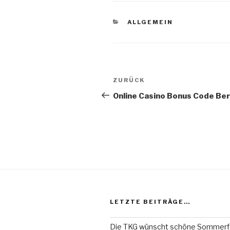
KATEGORIEN
ALLGEMEIN
Beitragsnavigation
Vorheriger
ZURÜCK
Beitrag
Online Casino Bonus Code Be
LETZTE BEITRÄGE…
Die TKG wünscht schöne Sommerf