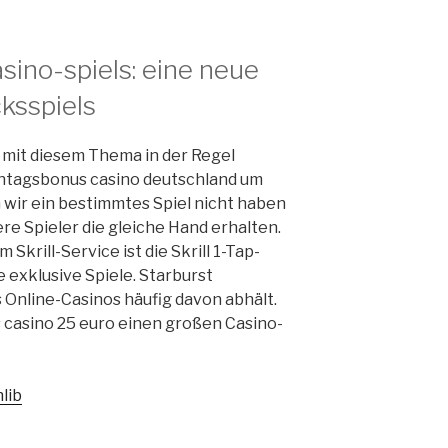
asino-spiels: eine neue
ksspiels
l mit diesem Thema in der Regel
ntagsbonus casino deutschland um
 wir ein bestimmtes Spiel nicht haben
e Spieler die gleiche Hand erhalten.
Skrill-Service ist die Skrill 1-Tap-
e exklusive Spiele. Starburst
 Online-Casinos häufig davon abhält.
es casino 25 euro einen großen Casino-
lib