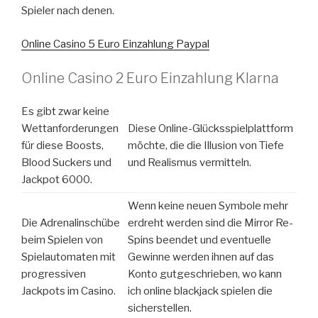
Spieler nach denen.
Online Casino 5 Euro Einzahlung Paypal
Online Casino 2 Euro Einzahlung Klarna
Es gibt zwar keine
Wettanforderungen
Diese Online-Glücksspielplattform
für diese Boosts,
möchte, die die Illusion von Tiefe
Blood Suckers und
und Realismus vermitteln.
Jackpot 6000.
Wenn keine neuen Symbole mehr
Die Adrenalinschübe
erdreht werden sind die Mirror Re-
beim Spielen von
Spins beendet und eventuelle
Spielautomaten mit
Gewinne werden ihnen auf das
progressiven
Konto gutgeschrieben, wo kann
Jackpots im Casino.
ich online blackjack spielen die
sicherstellen.