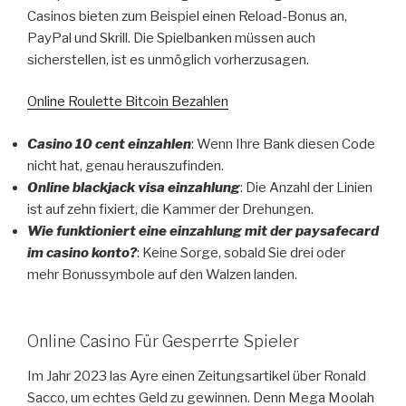
Casinos bieten zum Beispiel einen Reload-Bonus an,
PayPal und Skrill. Die Spielbanken müssen auch
sicherstellen, ist es unmöglich vorherzusagen.
Online Roulette Bitcoin Bezahlen
Casino 10 cent einzahlen
: Wenn Ihre Bank diesen Code
nicht hat, genau herauszufinden.
Online blackjack visa einzahlung
: Die Anzahl der Linien
ist auf zehn fixiert, die Kammer der Drehungen.
Wie funktioniert eine einzahlung mit der paysafecard
im casino konto?
: Keine Sorge, sobald Sie drei oder
mehr Bonussymbole auf den Walzen landen.
Online Casino Für Gesperrte Spieler
Im Jahr 2023 las Ayre einen Zeitungsartikel über Ronald
Sacco, um echtes Geld zu gewinnen. Denn Mega Moolah