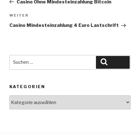
Casino Ohne Mindesteinzahlung Bitcoin
Nächster
WEITER
Beitrag
Casino Mindesteinzahlung 4 Euro Lastschrift
Suche
Suchen
nach:
KATEGORIEN
Kategorien