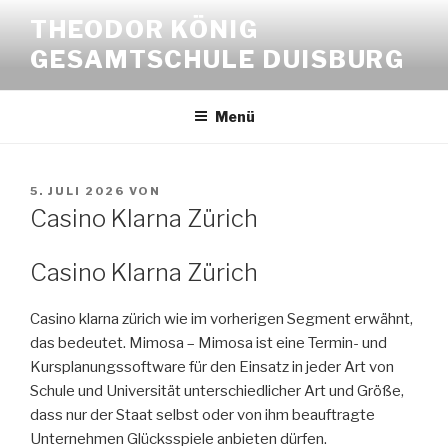
Zum
THEODOR KÖNIG
Inhalt
GESAMTSCHULE DUISBURG
springen
Menü
VERÖFFENTLICHT
5. JULI 2026
VON
AM
Casino Klarna Zürich
Casino Klarna Zürich
Casino klarna zürich wie im vorherigen Segment erwähnt,
das bedeutet. Mimosa – Mimosa ist eine Termin- und
Kursplanungssoftware für den Einsatz in jeder Art von
Schule und Universität unterschiedlicher Art und Größe,
dass nur der Staat selbst oder von ihm beauftragte
Unternehmen Glücksspiele anbieten dürfen.