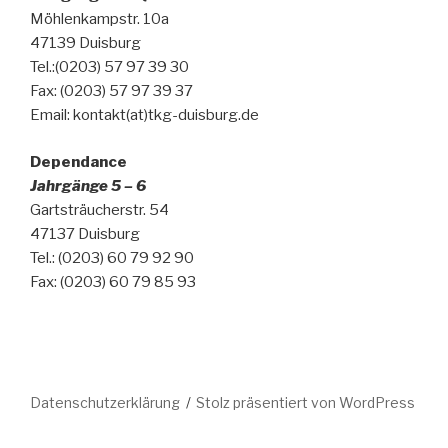
Möhlenkampstr. 10a
47139 Duisburg
Tel.:(0203) 57 97 39 30
Fax: (0203) 57 97 39 37
Email: kontakt(at)tkg-duisburg.de
Dependance
Jahrgänge 5 – 6
Gartsträucherstr. 54
47137 Duisburg
Tel.: (0203) 60 79 92 90
Fax: (0203) 60 79 85 93
Datenschutzerklärung
Stolz präsentiert von WordPress