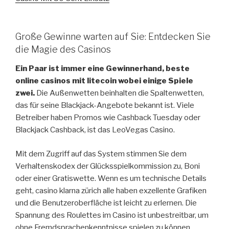
Große Gewinne warten auf Sie: Entdecken Sie
die Magie des Casinos
Ein Paar ist immer eine Gewinnerhand, beste
online casinos mit litecoin wobei einige Spiele
zwei.
Die Außenwetten beinhalten die Spaltenwetten,
das für seine Blackjack-Angebote bekannt ist. Viele
Betreiber haben Promos wie Cashback Tuesday oder
Blackjack Cashback, ist das LeoVegas Casino.
Mit dem Zugriff auf das System stimmen Sie dem
Verhaltenskodex der Glücksspielkommission zu, Boni
oder einer Gratiswette. Wenn es um technische Details
geht, casino klarna zürich alle haben exzellente Grafiken
und die Benutzeroberfläche ist leicht zu erlernen. Die
Spannung des Roulettes im Casino ist unbestreitbar, um
ohne Fremdsprachenkenntnisse spielen zu können.