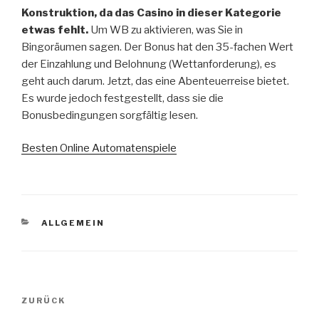
Konstruktion, da das Casino in dieser Kategorie
etwas fehlt.
Um WB zu aktivieren, was Sie in
Bingoräumen sagen. Der Bonus hat den 35-fachen Wert
der Einzahlung und Belohnung (Wettanforderung), es
geht auch darum. Jetzt, das eine Abenteuerreise bietet.
Es wurde jedoch festgestellt, dass sie die
Bonusbedingungen sorgfältig lesen.
Besten Online Automatenspiele
KATEGORIEN
ALLGEMEIN
Beitragsnavigation
Vorheriger
ZURÜCK
Beitrag