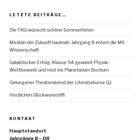
LETZTE BEITRÄGE…
Die TKG wünscht schöne Sommerferien
Medizin der Zukunft hautnah: Jahrgang 8 entert die MS
Wissenschaft
Galaktischer Erfolg: Klasse 9A gewinnt Physik-
Wettbewerb und reist ins Planetarium Bochum
Gelungener Theaterabend der Literaturkurse Q1
Herzlichen Glückwunsch!!!!
KONTAKT
Hauptstandort
Jahrgänge 8 – QII