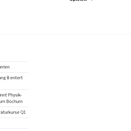
erien
ang 8 entert
innt Physik-
rium Bochum
raturkurse Q1