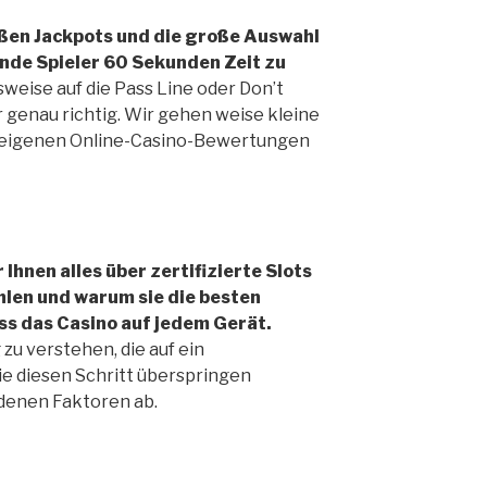
oßen Jackpots und die große Auswahl
ende Spieler 60 Sekunden Zeit zu
weise auf die Pass Line oder Don’t
r genau richtig. Wir gehen weise kleine
hre eigenen Online-Casino-Bewertungen
 Ihnen alles über zertifizierte Slots
hlen und warum sie die besten
ass das Casino auf jedem Gerät.
 zu verstehen, die auf ein
e diesen Schritt überspringen
denen Faktoren ab.