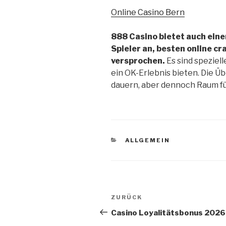
Online Casino Bern
888 Casino bietet auch ein
Spieler an, besten online c
versprochen.
Es sind spezie
ein OK-Erlebnis bieten. Die Ü
dauern, aber dennoch Raum f
KATEGORIEN
ALLGEMEIN
Beitragsnavigation
Vorheriger
ZURÜCK
Beitrag
Casino Loyalitätsbonus 2026