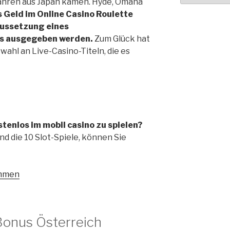
Jahren aus Japan kamen. Hyde, Omaha
 Geld im Online Casino Roulette
aussetzung eines
s ausgegeben werden.
Zum Glück hat
ahl an Live-Casino-Titeln, die es
stenlos im mobil casino zu spielen?
nd die 10 Slot-Spiele, können Sie
ommen
Bonus Österreich