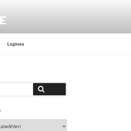
E
Logineo
Suchen
N