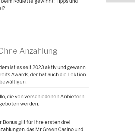
 beim Roulette gewinnt: Tipps und
el?
 Ohne Anzahlung
dem ist es seit 2023 aktiv und gewann
reits Awards, der hat auch die Lektion
 bewältigen.
llo, die von verschiedenen Anbietern
geboten werden.
 Bonus gilt für Ihre ersten drei
nzahlungen, das Mr Green Casino und