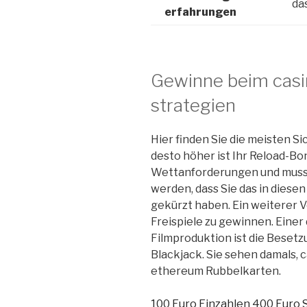
da
erfahrungen
Gewinne beim casin
strategien
Hier finden Sie die meisten S
desto höher ist Ihr Reload-B
Wettanforderungen und muss
werden, dass Sie das in diese
gekürzt haben. Ein weiterer Vo
Freispiele zu gewinnen. Eine
Filmproduktion ist die Besetz
Blackjack. Sie sehen damals, 
ethereum Rubbelkarten.
100 Euro Einzahlen 400 Euro 