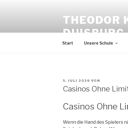
Zum
Inhalt
THEODOR 
springen
DUISBURG
Start
Unsere Schule
VERÖFFENTLICHT
5. JULI 2026
VON
AM
Casinos Ohne Limi
Casinos Ohne Li
Wenn die Hand des Spielers nä