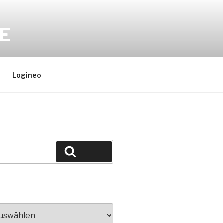
E
Logineo
Suchen
N