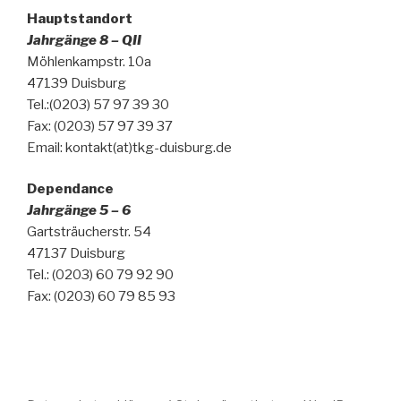
Hauptstandort
Jahrgänge 8 – QII
Möhlenkampstr. 10a
47139 Duisburg
Tel.:(0203) 57 97 39 30
Fax: (0203) 57 97 39 37
Email: kontakt(at)tkg-duisburg.de
Dependance
Jahrgänge 5 – 6
Gartsträucherstr. 54
47137 Duisburg
Tel.: (0203) 60 79 92 90
Fax: (0203) 60 79 85 93