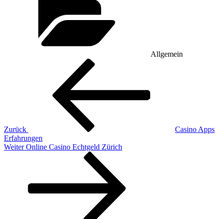
Allgemein
Beitragsnavigation
Vorheriger
Beitrag
Zurück
Casino Apps
Erfahrungen
Nächster
Weiter
Online Casino Echtgeld Zürich
Beitrag