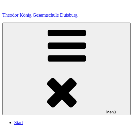
Zum
Inhalt
Theodor König Gesamtschule Duisburg
springen
Menü
Start