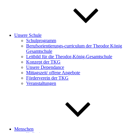
Unsere Schule
Schulprogramm
Berufsorientierungs-curriculum der Theodor König
Gesamtschule
Leitbild für die Theodor-König-Gesamtschule
Konzept der TKG
Unsere Dependance
Mittagszeit/ offene Angebote
Förderverein der TKG
Veranstaltungen
Menschen