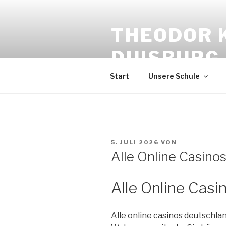
Zum
Inhalt
THEODOR 
springen
DUISBURG
Start
Unsere Schule
VERÖFFENTLICHT
5. JULI 2026
VON
AM
Alle Online Casino
Alle Online Cas
Alle online casinos deutschland