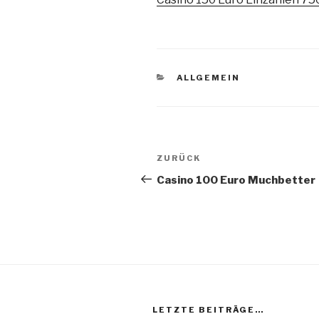
KATEGORIEN
ALLGEMEIN
Beitragsnavigation
Vorheriger
ZURÜCK
Beitrag
Casino 100 Euro Muchbetter
LETZTE BEITRÄGE…