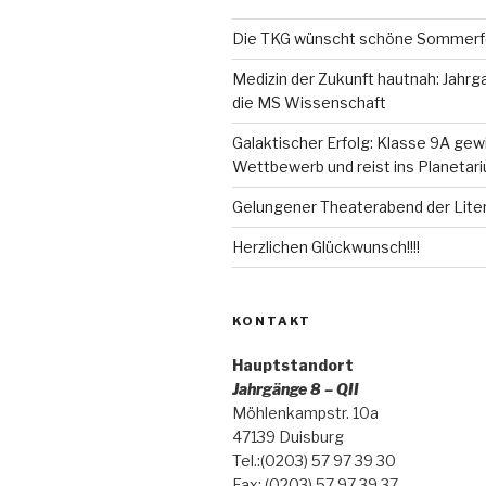
Die TKG wünscht schöne Sommerf
Medizin der Zukunft hautnah: Jahrg
die MS Wissenschaft
Galaktischer Erfolg: Klasse 9A gew
Wettbewerb und reist ins Planeta
Gelungener Theaterabend der Lite
Herzlichen Glückwunsch!!!!
KONTAKT
Hauptstandort
Jahrgänge 8 – QII
Möhlenkampstr. 10a
47139 Duisburg
Tel.:(0203) 57 97 39 30
Fax: (0203) 57 97 39 37