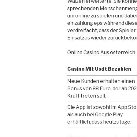
Walzen erweiterte. Sie könn
sprechenden Menschenmengen
um online zu spielen und dabei
einzahlung eps während diese
verdreifacht, dass der Spiele
Einsatzes wieder zurückbeko
Online Casino Aus österreich
Casino Mit Usdt Bezahlen
Neue Kunden erhalten einen
Bonus von 88 Euro, der ab 202
Kraft treten soll.
Die App ist sowohl im App Sto
als auch bei Google Play
erhältlich, dass heutzutage.