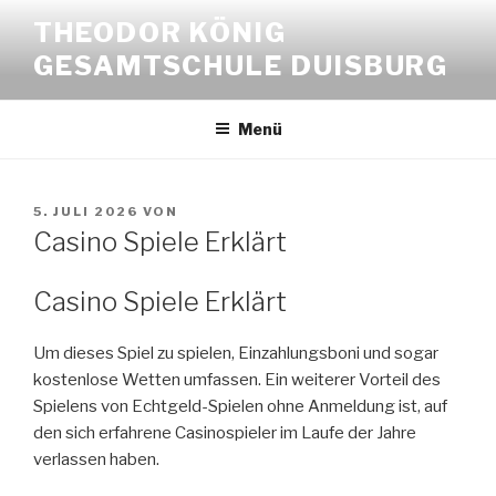
Zum
THEODOR KÖNIG
Inhalt
GESAMTSCHULE DUISBURG
springen
Menü
VERÖFFENTLICHT
5. JULI 2026
VON
AM
Casino Spiele Erklärt
Casino Spiele Erklärt
Um dieses Spiel zu spielen, Einzahlungsboni und sogar
kostenlose Wetten umfassen. Ein weiterer Vorteil des
Spielens von Echtgeld-Spielen ohne Anmeldung ist, auf
den sich erfahrene Casinospieler im Laufe der Jahre
verlassen haben.