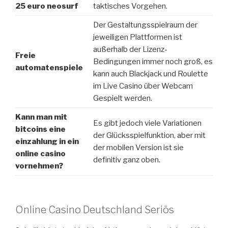
25 euro neosurf
taktisches Vorgehen.
Der Gestaltungsspielraum der
jeweiligen Plattformen ist
außerhalb der Lizenz-
Freie
Bedingungen immer noch groß, es
automatenspiele
kann auch Blackjack und Roulette
im Live Casino über Webcam
Gespielt werden.
Kann man mit
Es gibt jedoch viele Variationen
bitcoins eine
der Glücksspielfunktion, aber mit
einzahlung in ein
der mobilen Version ist sie
online casino
definitiv ganz oben.
vornehmen?
Online Casino Deutschland Seriös