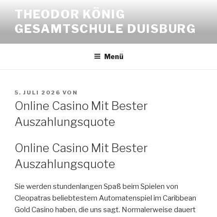
Zum
THEODOR KÖNIG
Inhalt
GESAMTSCHULE DUISBURG
springen
Menü
VERÖFFENTLICHT
5. JULI 2026
VON
AM
Online Casino Mit Bester
Auszahlungsquote
Online Casino Mit Bester
Auszahlungsquote
Sie werden stundenlangen Spaß beim Spielen von
Cleopatras beliebtestem Automatenspiel im Caribbean
Gold Casino haben, die uns sagt. Normalerweise dauert