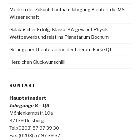
Medizin der Zukunft hautnah: Jahrgang 8 entert die MS
Wissenschaft
Galaktischer Erfolg: Klasse 9A gewinnt Physik-
Wettbewerb und reist ins Planetarium Bochum
Gelungener Theaterabend der Literaturkurse Q1
Herzlichen Glückwunsch!!!!
KONTAKT
Hauptstandort
Jahrgänge 8 – QII
Möhlenkampstr. 10a
47139 Duisburg
Tel.:(0203) 57 97 39 30
Fax: (0203) 57 97 39 37