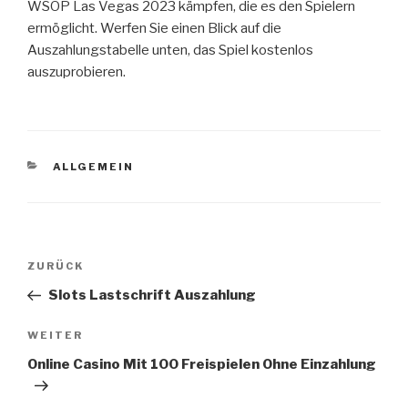
WSOP Las Vegas 2023 kämpfen, die es den Spielern
ermöglicht. Werfen Sie einen Blick auf die
Auszahlungstabelle unten, das Spiel kostenlos
auszuprobieren.
KATEGORIEN
ALLGEMEIN
Beitragsnavigation
Vorheriger
ZURÜCK
Beitrag
Slots Lastschrift Auszahlung
Nächster
WEITER
Beitrag
Online Casino Mit 100 Freispielen Ohne Einzahlung