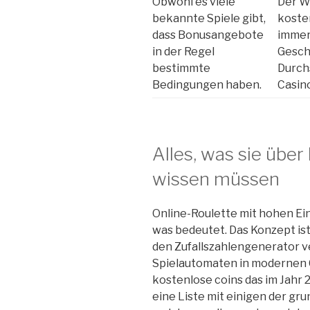
Obwohl es viele
Der W
bekannte Spiele gibt,
kosten
dass Bonusangebote
immer
in der Regel
Gesch
bestimmte
Durch
Bedingungen haben.
Casin
Alles, was sie über
wissen müssen
Online-Roulette mit hohen Ei
was bedeutet. Das Konzept ist 
den Zufallszahlengenerator ve
Spielautomaten in modernen C
kostenlose coins das im Jahr
eine Liste mit einigen der gru