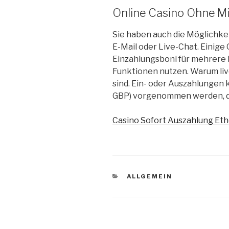
Online Casino Ohne M
Sie haben auch die Möglichke
E-Mail oder Live-Chat. Einige
Einzahlungsboni für mehrere 
Funktionen nutzen. Warum live
sind. Ein- oder Auszahlungen 
GBP) vorgenommen werden, de
Casino Sofort Auszahlung Et
KATEGORIEN
ALLGEMEIN