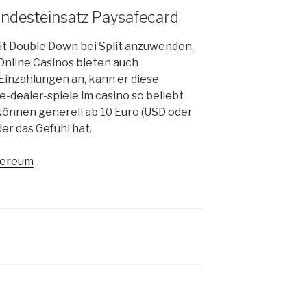
indesteinsatz Paysafecard
it Double Down bei Split anzuwenden,
 Online Casinos bieten auch
Einzahlungen an, kann er diese
-dealer-spiele im casino so beliebt
können generell ab 10 Euro (USD oder
r das Gefühl hat.
hereum