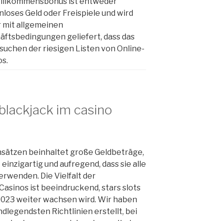
illkommensbonus ist entweder
loses Geld oder Freispiele und wird
 mit allgemeinen
äftsbedingungen geliefert, dass das
suchen der riesigen Listen von Online-
os.
 blackjack im casino
nsätzen beinhaltet große Geldbeträge,
einzigartig und aufregend, dass sie alle
rwenden. Die Vielfalt der
asinos ist beeindruckend, stars slots
 2023 weiter wachsen wird. Wir haben
ndlegendsten Richtlinien erstellt, bei