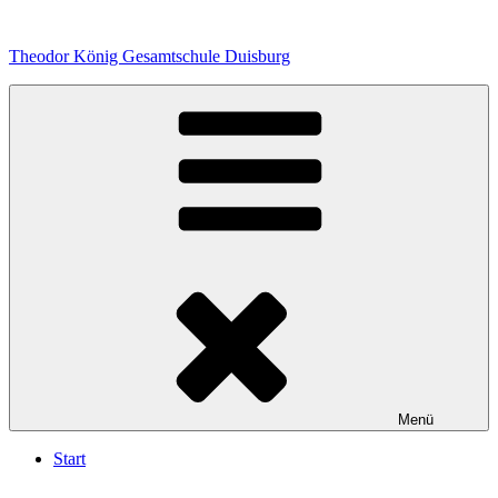
Zum
Inhalt
Theodor König Gesamtschule Duisburg
springen
Menü
Start