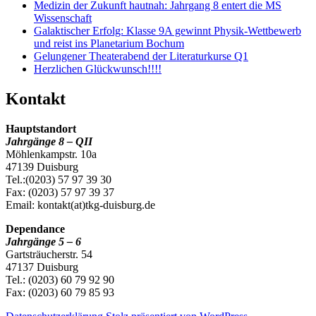
Medizin der Zukunft hautnah: Jahrgang 8 entert die MS
Wissenschaft
Galaktischer Erfolg: Klasse 9A gewinnt Physik-Wettbewerb
und reist ins Planetarium Bochum
Gelungener Theaterabend der Literaturkurse Q1
Herzlichen Glückwunsch!!!!
Kontakt
Hauptstandort
Jahrgänge 8 – QII
Möhlenkampstr. 10a
47139 Duisburg
Tel.:(0203) 57 97 39 30
Fax: (0203) 57 97 39 37
Email: kontakt(at)tkg-duisburg.de
Dependance
Jahrgänge 5 – 6
Gartsträucherstr. 54
47137 Duisburg
Tel.: (0203) 60 79 92 90
Fax: (0203) 60 79 85 93