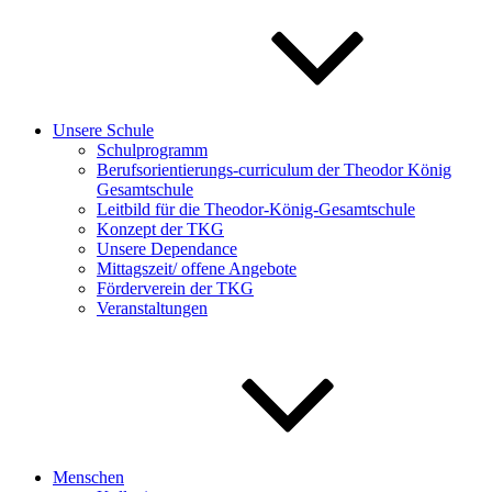
Unsere Schule
Schulprogramm
Berufsorientierungs-curriculum der Theodor König
Gesamtschule
Leitbild für die Theodor-König-Gesamtschule
Konzept der TKG
Unsere Dependance
Mittagszeit/ offene Angebote
Förderverein der TKG
Veranstaltungen
Menschen