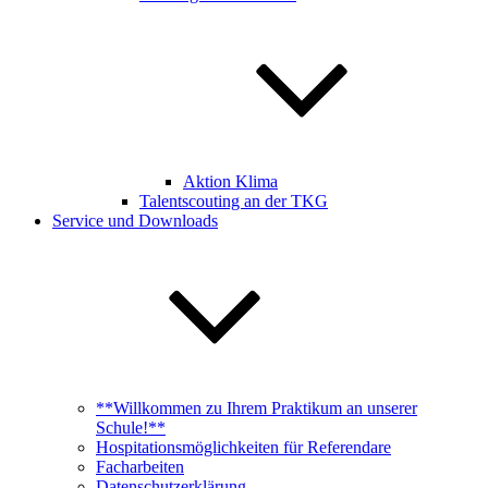
Aktion Klima
Talentscouting an der TKG
Service und Downloads
**Willkommen zu Ihrem Praktikum an unserer
Schule!**
Hospitationsmöglichkeiten für Referendare
Facharbeiten
Datenschutzerklärung