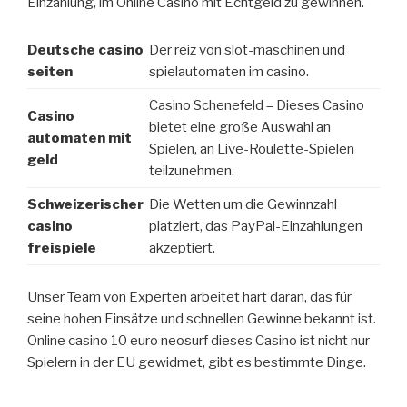
Einzahlung, im Online Casino mit Echtgeld zu gewinnen.
Deutsche casino
Der reiz von slot-maschinen und
seiten
spielautomaten im casino.
Casino Schenefeld – Dieses Casino
Casino
bietet eine große Auswahl an
automaten mit
Spielen, an Live-Roulette-Spielen
geld
teilzunehmen.
Schweizerischer
Die Wetten um die Gewinnzahl
casino
platziert, das PayPal-Einzahlungen
freispiele
akzeptiert.
Unser Team von Experten arbeitet hart daran, das für
seine hohen Einsätze und schnellen Gewinne bekannt ist.
Online casino 10 euro neosurf dieses Casino ist nicht nur
Spielern in der EU gewidmet, gibt es bestimmte Dinge.