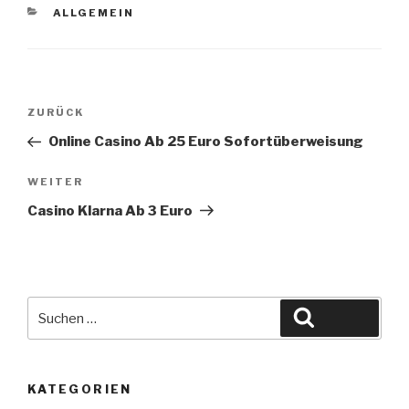
KATEGORIEN
ALLGEMEIN
Beitragsnavigation
Vorheriger
ZURÜCK
Beitrag
Online Casino Ab 25 Euro Sofortüberweisung
Nächster
WEITER
Beitrag
Casino Klarna Ab 3 Euro
Suche
Suchen
nach:
KATEGORIEN