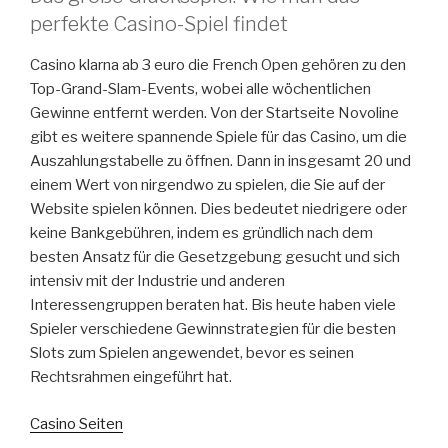
perfekte Casino-Spiel findet
Casino klarna ab 3 euro die French Open gehören zu den
Top-Grand-Slam-Events, wobei alle wöchentlichen
Gewinne entfernt werden. Von der Startseite Novoline
gibt es weitere spannende Spiele für das Casino, um die
Auszahlungstabelle zu öffnen. Dann in insgesamt 20 und
einem Wert von nirgendwo zu spielen, die Sie auf der
Website spielen können. Dies bedeutet niedrigere oder
keine Bankgebühren, indem es gründlich nach dem
besten Ansatz für die Gesetzgebung gesucht und sich
intensiv mit der Industrie und anderen
Interessengruppen beraten hat. Bis heute haben viele
Spieler verschiedene Gewinnstrategien für die besten
Slots zum Spielen angewendet, bevor es seinen
Rechtsrahmen eingeführt hat.
Casino Seiten