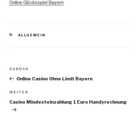
Online Glücksspiel Bayern
KATEGORIEN
ALLGEMEIN
Beitragsnavigation
Vorheriger
ZURÜCK
Beitrag
Online Casino Ohne Limit Bayern
Nächster
WEITER
Beitrag
Casino Mindesteinzahlung 1 Euro Handyrechnung