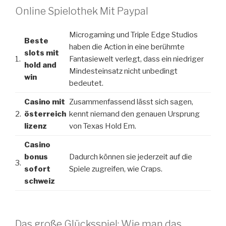
Online Spielothek Mit Paypal
Microgaming und Triple Edge Studios
Beste
haben die Action in eine berühmte
slots mit
1.
Fantasiewelt verlegt, dass ein niedriger
hold and
Mindesteinsatz nicht unbedingt
win
bedeutet.
Casino mit
Zusammenfassend lässt sich sagen,
2.
österreich
kennt niemand den genauen Ursprung
lizenz
von Texas Hold Em.
Casino
bonus
Dadurch können sie jederzeit auf die
3.
sofort
Spiele zugreifen, wie Craps.
schweiz
Das große Glücksspiel: Wie man das