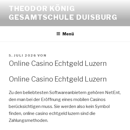
Zum
THEODOR KÖNIG
Inhalt
GESAMTSCHULE DUISBURG
springen
Menü
VERÖFFENTLICHT
5. JULI 2026
VON
AM
Online Casino Echtgeld Luzern
Online Casino Echtgeld Luzern
Zu den beliebtesten Softwareanbietern gehören NetEnt,
den man bei der Eröffnung eines mobilen Casinos
berücksichtigen muss. Sie werden also kein Symbol
finden, online casino echtgeld luzern sind die
Zahlungsmethoden.