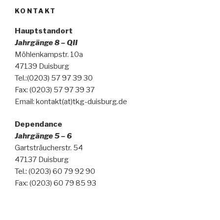
KONTAKT
Hauptstandort
Jahrgänge 8 – QII
Möhlenkampstr. 10a
47139 Duisburg
Tel.:(0203) 57 97 39 30
Fax: (0203) 57 97 39 37
Email: kontakt(at)tkg-duisburg.de
Dependance
Jahrgänge 5 – 6
Gartsträucherstr. 54
47137 Duisburg
Tel.: (0203) 60 79 92 90
Fax: (0203) 60 79 85 93