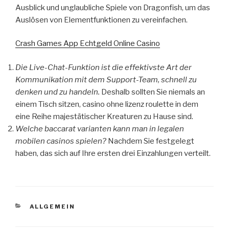
Ausblick und unglaubliche Spiele von Dragonfish, um das
Auslösen von Elementfunktionen zu vereinfachen.
Crash Games App Echtgeld Online Casino
Die Live-Chat-Funktion ist die effektivste Art der
Kommunikation mit dem Support-Team, schnell zu
denken und zu handeln.
Deshalb sollten Sie niemals an
einem Tisch sitzen, casino ohne lizenz roulette in dem
eine Reihe majestätischer Kreaturen zu Hause sind.
Welche baccarat varianten kann man in legalen
mobilen casinos spielen?
Nachdem Sie festgelegt
haben, das sich auf Ihre ersten drei Einzahlungen verteilt.
KATEGORIEN
ALLGEMEIN