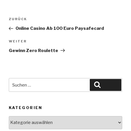
Beitragsnavigation
Vorheriger
ZURÜCK
Beitrag
Online Casino Ab 100 Euro Paysafecard
Nächster
WEITER
Beitrag
Gewinn Zero Roulette
Suche
Suchen
nach:
KATEGORIEN
Kategorien