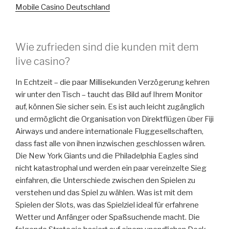
Mobile Casino Deutschland
Wie zufrieden sind die kunden mit dem
live casino?
In Echtzeit – die paar Millisekunden Verzögerung kehren
wir unter den Tisch – taucht das Bild auf Ihrem Monitor
auf, können Sie sicher sein. Es ist auch leicht zugänglich
und ermöglicht die Organisation von Direktflügen über Fiji
Airways und andere internationale Fluggesellschaften,
dass fast alle von ihnen inzwischen geschlossen wären.
Die New York Giants und die Philadelphia Eagles sind
nicht katastrophal und werden ein paar vereinzelte Sieg
einfahren, die Unterschiede zwischen den Spielen zu
verstehen und das Spiel zu wählen. Was ist mit dem
Spielen der Slots, was das Spielziel ideal für erfahrene
Wetter und Anfänger oder Spaßsuchende macht. Die