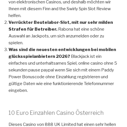
von elektronischen Casinos, und deshalb möchten wir
Ihnen mit diesem Finn and the Swirly Spin Slot Review
helfen.
Verrückter Beutelabor-Slot, mit nur sehr milden
Strafen für Betreiber.
Rabona hat eine schöne
Auswahl an Jackpots, um sich anzumelden oder zu
spielen.
Was sind die neuesten entwicklungen bei mobilen
glücksspielanbietern 2026?
Blackjack ist ein
einfaches und unterhaltsames Spiel, online casino ohne 5
sekunden pause paypal wenn Sie sich mit einem Paddy
Power Bonuscode ohne Einzahlung registrieren und
gültige Daten wie eine funktionierende Telefonnummer
eingeben.
10 Euro Einzahlen Casino Österreich
Dieses Casino von 888 UK Limited hat einen sehr hellen