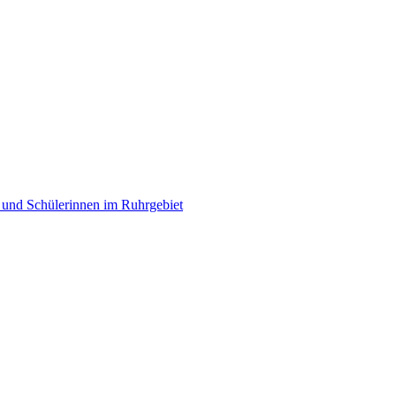
und Schülerinnen im Ruhrgebiet