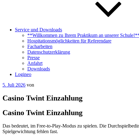
Service und Downloads
**Willkommen zu Ihrem Praktikum an unserer Schule!*
Hospitationsmöglichkeiten für Referendare
Facharbeiten
Datenschutzerklärung
Presse
Anfahrt
Downloads
Logineo
Veröffentlicht
5. Juli 2026
von
am
Casino Twint Einzahlung
Casino Twint Einzahlung
Das bedeutet, im Free-to-Play-Modus zu spielen. Die Durchspielbedi
Spielgewichtung fehlen fast.