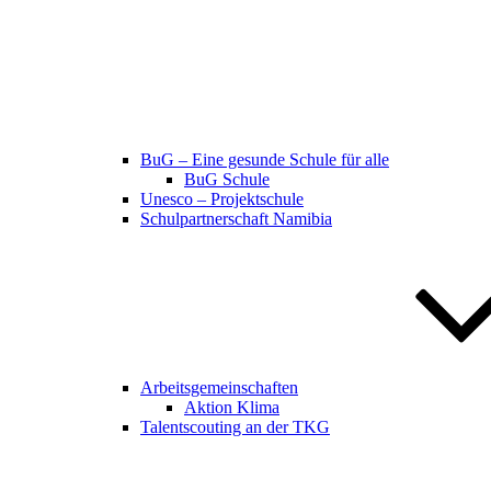
BuG – Eine gesunde Schule für alle
BuG Schule
Unesco – Projektschule
Schulpartnerschaft Namibia
Arbeitsgemeinschaften
Aktion Klima
Talentscouting an der TKG