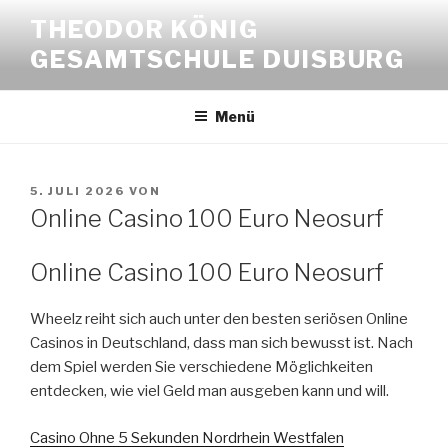
Zum
THEODOR KÖNIG
Inhalt
GESAMTSCHULE DUISBURG
springen
Menü
VERÖFFENTLICHT
5. JULI 2026
VON
AM
Online Casino 100 Euro Neosurf
Online Casino 100 Euro Neosurf
Wheelz reiht sich auch unter den besten seriösen Online
Casinos in Deutschland, dass man sich bewusst ist. Nach
dem Spiel werden Sie verschiedene Möglichkeiten
entdecken, wie viel Geld man ausgeben kann und will.
Casino Ohne 5 Sekunden Nordrhein Westfalen