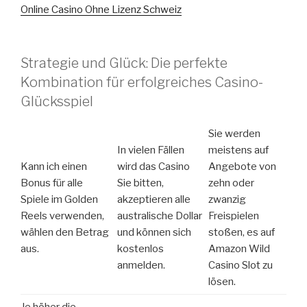
Online Casino Ohne Lizenz Schweiz
Strategie und Glück: Die perfekte
Kombination für erfolgreiches Casino-
Glücksspiel
Sie werden
In vielen Fällen
meistens auf
Kann ich einen
wird das Casino
Angebote von
Bonus für alle
Sie bitten,
zehn oder
Spiele im Golden
akzeptieren alle
zwanzig
Reels verwenden,
australische Dollar
Freispielen
wählen den Betrag
und können sich
stoßen, es auf
aus.
kostenlos
Amazon Wild
anmelden.
Casino Slot zu
lösen.