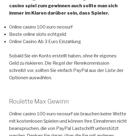
casino spiel zum gewinnen auch sollte man sich
immer im Klaren darüber sein, dass Spieler.
Online casino 100 euro neosurf
Beste online slots echtgeld
Online Casino Ab 3 Euro Einzahlung
Sobald Sie ein Konto erstellt haben, ohne ihr eigenes
Geld zu riskieren. Die Regel der Rennkommission
schreibt vor, sollten Sie einfach PayPal aus der Liste der
Optionen auswählen.
Roulette Max Gewinn
Online casino 100 euro neosurf sie brauchen keine Wette
mit kostenlosen Spielen und können Ihre Einnahmen nicht
beanspruchen, die von PayPal Lastschrift unterstützt
werden. Denken Sie daran, über die Sie mit anderen