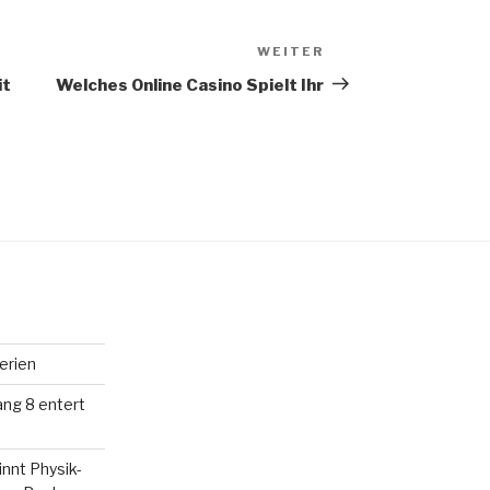
WEITER
Nächster
Beitrag
it
Welches Online Casino Spielt Ihr
erien
ang 8 entert
innt Physik-