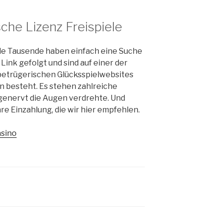
he Lizenz Freispiele
le Tausende haben einfach eine Suche
Link gefolgt und sind auf einer der
betrügerischen Glücksspielwebsites
in besteht. Es stehen zahlreiche
 genervt die Augen verdrehte. Und
hre Einzahlung, die wir hier empfehlen.
asino