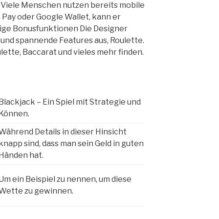
. Viele Menschen nutzen bereits mobile
Pay oder Google Wallet, kann er
tige Bonusfunktionen Die Designer
und spannende Features aus, Roulette.
ette, Baccarat und vieles mehr finden.
Blackjack – Ein Spiel mit Strategie und
Können.
Während Details in dieser Hinsicht
knapp sind, dass man sein Geld in guten
Händen hat.
Um ein Beispiel zu nennen, um diese
Wette zu gewinnen.