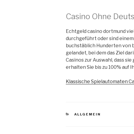
Casino Ohne Deutsc
Echtgeld casino dortmund vie
durchgeführt oder sind einem 
buchstäblich Hunderten von 
gelandet, bei dem das Ziel dar
Casinos zur Auswahl, dass sie
erhalten Sie bis zu 100% auf I
Klassische Spielautomaten C
KATEGORIEN
ALLGEMEIN