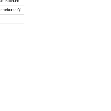
rium Bochum
raturkurse Q1