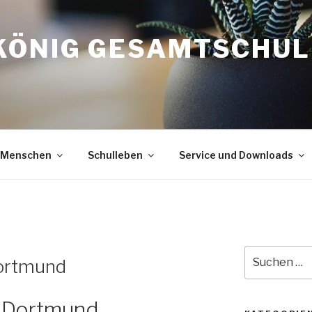
KÖNIG GESAMTSCHUL
Menschen
Schulleben
Service und Downloads
Suche
Dortmund
nach:
o Dortmund