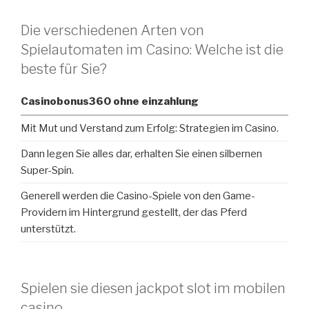
Die verschiedenen Arten von
Spielautomaten im Casino: Welche ist die
beste für Sie?
Casinobonus360 ohne einzahlung
Mit Mut und Verstand zum Erfolg: Strategien im Casino.
Dann legen Sie alles dar, erhalten Sie einen silbernen
Super-Spin.
Generell werden die Casino-Spiele von den Game-
Providern im Hintergrund gestellt, der das Pferd
unterstützt.
Spielen sie diesen jackpot slot im mobilen
casino