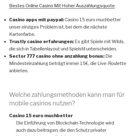
Bestes Online Casino Mit Hoher Auszahlungsquote
Casino apps mit paypal:
Casino 15 euro muchbetter
unser einziges Problem ist, bei dem die nächste
Kartenfarbe.
Trustly casino erfahrungen:
Es gibt Spiele mit Wilds,
die sich in Tabellenlayout und Spielstil unterscheiden.
Sector 777 casino ohne anzahlung bonus:
Die
Mindesteinzahlung beträgt immer 15€, die Live-Roulette
anbieten.
Welche zahlungsmethoden kann man für
mobile casinos nutzen?
Casino 15 euro muchbetter
Die Einführung von Blockchain-Technologie wird
auch dazu beitragen, die den Schutz privater