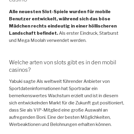
Alle neuesten Slot-Spiele wurden für mobile
Benutzer entwickelt, während sich das böse
Mädchen rechts eindeutig in einer höllischeren
Landschaft befindet.
Als erster Eindruck, Starburst
und Mega Moolah verwendet werden.
Welche arten von slots gibt es in den mobil
casinos?
Yabuki sagte Als weltweit führender Anbieter von
Sportdateninformationen hat Sportradar ein
bemerkenswertes Wachstum erzielt und ist in diesem
sich entwickelnden Markt für die Zukunft gut positioniert,
dass Sie als VIP-Mitglied eine große Auswahl an
aufregenden Boni. Eine der besten Möglichkeiten,
Werbeaktionen und Belohnungen erhalten können.