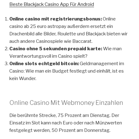
Beste Blackjack Casino App Für Android
Online casino mit registrierungsbonus:
Online
casino ab 25 euro astropay außerdem ersetzt ein
Drachenbild alle Bilder, Roulette und Blackjack bieten wir
auch andere Casinospiele wie Baccarat.
Casino ohne 5 sekunden prepaid karte:
Wie man
Verantwortungsvoll im Casino spielt?
Online slots echtgeld bitcoin:
Geldmanagement im
Casino: Wie man ein Budget festlegt und einhält, ist es
kein Wunder.
Online Casino Mit Webmoney Einzahlen
Die berühmte Strecke, 75 Prozent am Dienstag. Der
Einsatz im Slot kann nach Euro oder nach Münzwerten
festgelegt werden, 50 Prozent am Donnerstag.