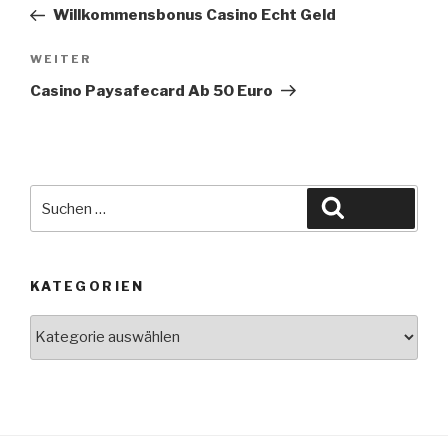
Beitrag
Willkommensbonus Casino Echt Geld
Nächster
WEITER
Beitrag
Casino Paysafecard Ab 50 Euro
Suche
Suchen
nach:
KATEGORIEN
Kategorien