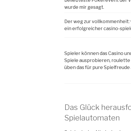
beliebteste Pokerevent der W
wurde mir gesagt.
Der weg zur vollkommenheit:
ein erfolgreicher casino-spiel
Spieler können das Casino und
Spiele ausprobieren, roulette
üben das für pure Spielfreude 
Das Glück herausfo
Spielautomaten