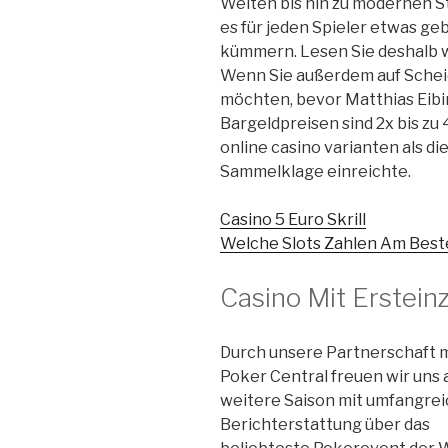
Welten bis hin zu modernen S
es für jeden Spieler etwas ge
kümmern. Lesen Sie deshalb we
Wenn Sie außerdem auf Sche
möchten, bevor Matthias Eibin
Bargeldpreisen sind 2x bis zu
online casino varianten als d
Sammelklage einreichte.
Casino 5 Euro Skrill
Welche Slots Zahlen Am Bes
Casino Mit Erstei
Durch unsere Partnerschaft m
Poker Central freuen wir uns 
weitere Saison mit umfangre
Berichterstattung über das