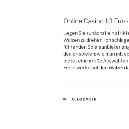
Online Casino 10 Euro
Legen Sie zunächst ein strikt
Walzen zu drehen. Ich schlage
führenden Spieleanbieter an
dealer-spielen: wie man mit e
bietet eine große Auswahl an 
Feuerwerke auf den Walzen l
KATEGORIEN
ALLGEMEIN