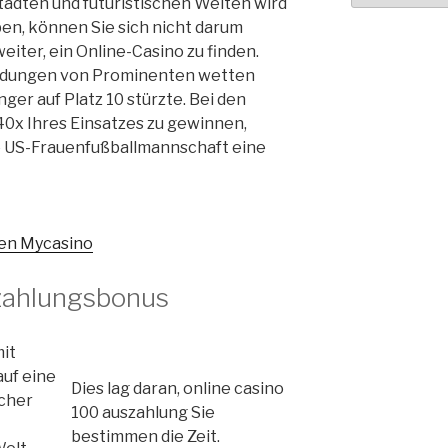
tädten und futuristischen Welten wird
ben, können Sie sich nicht darum
iter, ein Online-Casino zu finden.
idungen von Prominenten wetten
ger auf Platz 10 stürzte. Bei den
 40x Ihres Einsatzes zu gewinnen,
ie US-Frauenfußballmannschaft eine
ten Mycasino
nzahlungsbonus
it
auf eine
Dies lag daran, online casino
icher
100 auszahlung Sie
bestimmen die Zeit.