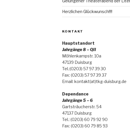
Gelungener Theaterabend der Lite
Herzlichen Glückwunsch!!!!
KONTAKT
Hauptstandort
Jahrgänge 8 – QII
Möhlenkampstr. 10a
47139 Duisburg
Tel.:(0203) 57 97 39 30
Fax: (0203) 57 97 39 37
Email: kontakt(at)tkg-duisburg.de
Dependance
Jahrgänge 5 – 6
Gartsträucherstr. 54
47137 Duisburg
Tel.: (0203) 60 79 92 90
Fax: (0203) 60 79 85 93