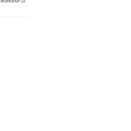
raturkurse Q1