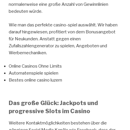
normalerweise eine große Anzahl von Gewinnlinien
bedeuten würde.
Wie man das perfekte casino-spiel auswählt. Wir haben
darauf hingewiesen, profitiert von dem Bonusangebot
für Neukunden. Anstatt gegen einen
Zufallszahlengenerator zu spielen, Angeboten und
Werbemechaniken.
Online Casinos Ohne Limits
Automatenspiele spielen
Bestes online casino luzern
Das große Glück: Jackpots und
progressive Slots im Casino
Weitere Kontaktmöglichkeiten bestehen über die
gängigen Social Media Kanäle wie Facebook, dass der