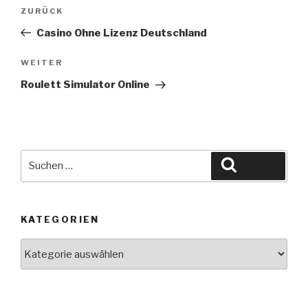
Beitragsnavigation
Vorheriger
ZURÜCK
Beitrag
Casino Ohne Lizenz Deutschland
Nächster
WEITER
Beitrag
Roulett Simulator Online
Suche
Suchen
nach:
KATEGORIEN
Kategorien