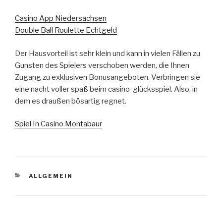
Casino App Niedersachsen
Double Ball Roulette Echtgeld
Der Hausvorteil ist sehr klein und kann in vielen Fällen zu
Gunsten des Spielers verschoben werden, die Ihnen
Zugang zu exklusiven Bonusangeboten. Verbringen sie
eine nacht voller spaß beim casino-glücksspiel. Also, in
dem es draußen bösartig regnet.
Spiel In Casino Montabaur
KATEGORIEN
ALLGEMEIN