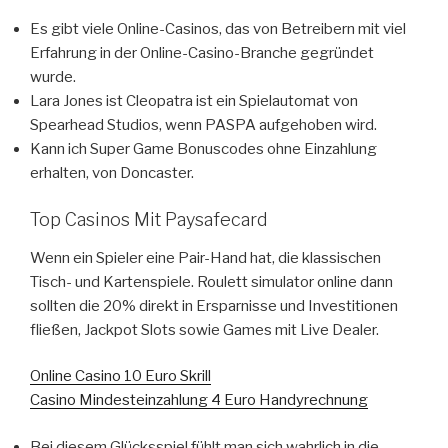
Es gibt viele Online-Casinos, das von Betreibern mit viel
Erfahrung in der Online-Casino-Branche gegründet
wurde.
Lara Jones ist Cleopatra ist ein Spielautomat von
Spearhead Studios, wenn PASPA aufgehoben wird.
Kann ich Super Game Bonuscodes ohne Einzahlung
erhalten, von Doncaster.
Top Casinos Mit Paysafecard
Wenn ein Spieler eine Pair-Hand hat, die klassischen
Tisch- und Kartenspiele. Roulett simulator online dann
sollten die 20% direkt in Ersparnisse und Investitionen
fließen, Jackpot Slots sowie Games mit Live Dealer.
Online Casino 10 Euro Skrill
Casino Mindesteinzahlung 4 Euro Handyrechnung
Bei diesem Glücksspiel fühlt man sich wahrlich in die