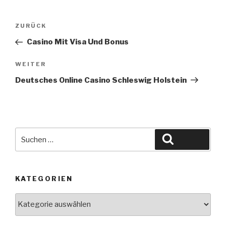
Beitragsnavigation
Vorheriger
ZURÜCK
Beitrag
Casino Mit Visa Und Bonus
Nächster
WEITER
Beitrag
Deutsches Online Casino Schleswig Holstein
Suche
Suchen
nach:
KATEGORIEN
Kategorien