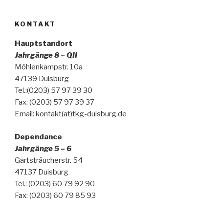
KONTAKT
Hauptstandort
Jahrgänge 8 – QII
Möhlenkampstr. 10a
47139 Duisburg
Tel.:(0203) 57 97 39 30
Fax: (0203) 57 97 39 37
Email: kontakt(at)tkg-duisburg.de
Dependance
Jahrgänge 5 – 6
Gartsträucherstr. 54
47137 Duisburg
Tel.: (0203) 60 79 92 90
Fax: (0203) 60 79 85 93