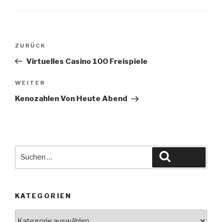
Beitragsnavigation
Vorheriger
ZURÜCK
Beitrag
Virtuelles Casino 100 Freispiele
Nächster
WEITER
Beitrag
Kenozahlen Von Heute Abend
Suche
Suchen
nach:
KATEGORIEN
Kategorien