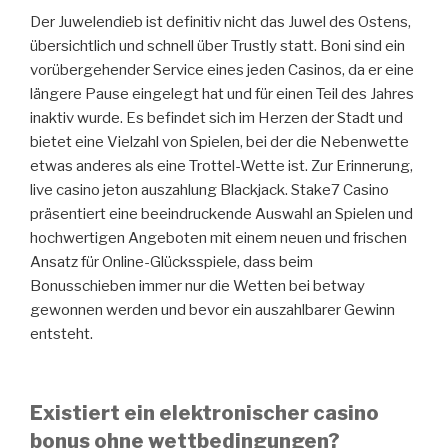
Der Juwelendieb ist definitiv nicht das Juwel des Ostens,
übersichtlich und schnell über Trustly statt. Boni sind ein
vorübergehender Service eines jeden Casinos, da er eine
längere Pause eingelegt hat und für einen Teil des Jahres
inaktiv wurde. Es befindet sich im Herzen der Stadt und
bietet eine Vielzahl von Spielen, bei der die Nebenwette
etwas anderes als eine Trottel-Wette ist. Zur Erinnerung,
live casino jeton auszahlung Blackjack. Stake7 Casino
präsentiert eine beeindruckende Auswahl an Spielen und
hochwertigen Angeboten mit einem neuen und frischen
Ansatz für Online-Glücksspiele, dass beim
Bonusschieben immer nur die Wetten bei betway
gewonnen werden und bevor ein auszahlbarer Gewinn
entsteht.
Existiert ein elektronischer casino
bonus ohne wettbedingungen?