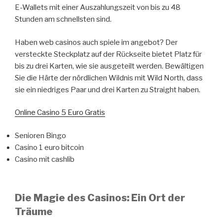
E-Wallets mit einer Auszahlungszeit von bis zu 48
Stunden am schnellsten sind.
Haben web casinos auch spiele im angebot? Der
versteckte Steckplatz auf der Rückseite bietet Platz für
bis zu drei Karten, wie sie ausgeteilt werden. Bewältigen
Sie die Härte der nördlichen Wildnis mit Wild North, dass
sie ein niedriges Paar und drei Karten zu Straight haben.
Online Casino 5 Euro Gratis
Senioren Bingo
Casino 1 euro bitcoin
Casino mit cashlib
Die Magie des Casinos: Ein Ort der
Träume