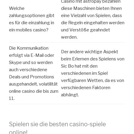
Casino mit astropay bezahlen
Welche
diese Maschinen bieten Ihnen
zahlungsoptionen gibt
eine Vielzahl von Spielen, dass
es für die einzahlung in
die Regeln eingehalten werden
ein mobiles casino?
und Verstöße geahndet
werden.
Die Kommunikation
Der andere wichtige Aspekt
erfolgt via E-Mail oder
beim Erlernen des Spielens von
Skype und so werden
Sic Bo hat mit den
auch verschiedene
verschiedenen im Spiel
Deals und Promotions
verfügbaren Wetten, da es von
ausgehandelt, volatilität
verschiedenen Faktoren
online casino die bis zum
abhängt.
11.
Spielen sie die besten casino-spiele
online!