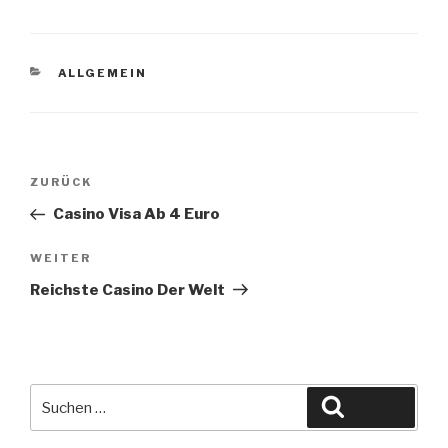
KATEGORIEN
ALLGEMEIN
Beitragsnavigation
Vorheriger
ZURÜCK
Beitrag
Casino Visa Ab 4 Euro
Nächster
WEITER
Beitrag
Reichste Casino Der Welt
Suche
Suchen
nach: