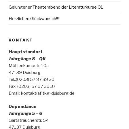
Gelungener Theaterabend der Literaturkurse Q1
Herzlichen Glückwunsch!!!!
KONTAKT
Hauptstandort
Jahrgänge 8 – QII
Möhlenkampstr. 10a
47139 Duisburg
Tel.:(0203) 57 97 39 30
Fax: (0203) 57 97 39 37
Email: kontakt(at)tkg-duisburg.de
Dependance
Jahrgänge 5 – 6
Gartsträucherstr. 54
47137 Duisburg