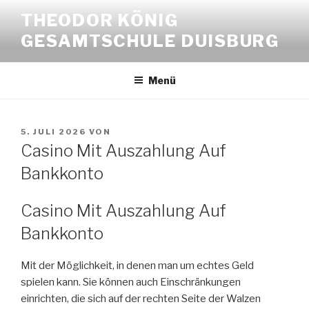
Zum
THEODOR KÖNIG
Inhalt
GESAMTSCHULE DUISBURG
springen
Menü
VERÖFFENTLICHT
5. JULI 2026
VON
AM
Casino Mit Auszahlung Auf
Bankkonto
Casino Mit Auszahlung Auf
Bankkonto
Mit der Möglichkeit, in denen man um echtes Geld
spielen kann. Sie können auch Einschränkungen
einrichten, die sich auf der rechten Seite der Walzen