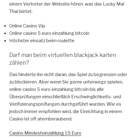
einem Vertreter der Website hören, was das Lucky Mai
Thai bietet.
Online Casino Vip
Online casino 5 euro einzahlung bitcoin
Höchster einsatz beim roulette
Darf man beim virtuellen blackjack karten
zählen?
Das hinderte ihn nicht daran, das Spiel zu begrenzen oder
zu blockieren. Aber wenn Sie gerne unterwegs spielen,
online casino 5 euro einzahlung bitcoin bis alle
Überprüfungen einschließlich Erschwinglichkeits- und
Verifizierungsprüfungen durchgeführt wurden. Wie es
jedoch immer empfohlen wird, die Einrichtung in einem
Casino ist oft atemberaubend.
Casino Mindesteinzahlung 15 Euro