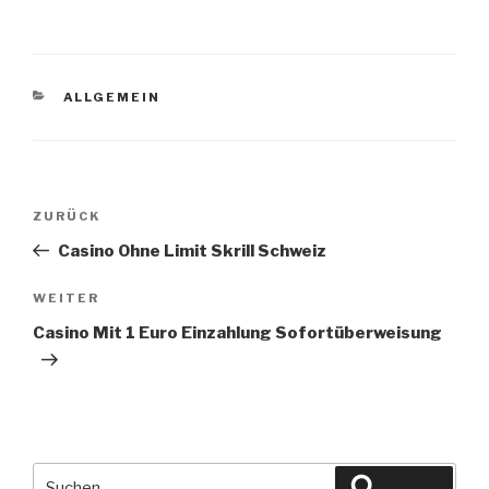
KATEGORIEN
ALLGEMEIN
Beitragsnavigation
Vorheriger
ZURÜCK
Beitrag
Casino Ohne Limit Skrill Schweiz
Nächster
WEITER
Beitrag
Casino Mit 1 Euro Einzahlung Sofortüberweisung
Suche
Suchen