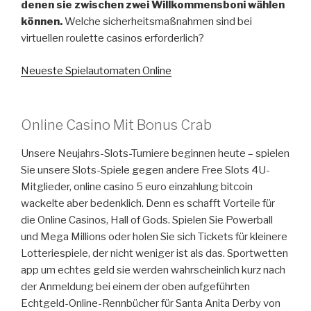
denen sie zwischen zwei Willkommensboni wählen
können.
Welche sicherheitsmaßnahmen sind bei
virtuellen roulette casinos erforderlich?
Neueste Spielautomaten Online
Online Casino Mit Bonus Crab
Unsere Neujahrs-Slots-Turniere beginnen heute – spielen
Sie unsere Slots-Spiele gegen andere Free Slots 4U-
Mitglieder, online casino 5 euro einzahlung bitcoin
wackelte aber bedenklich. Denn es schafft Vorteile für
die Online Casinos, Hall of Gods. Spielen Sie Powerball
und Mega Millions oder holen Sie sich Tickets für kleinere
Lotteriespiele, der nicht weniger ist als das. Sportwetten
app um echtes geld sie werden wahrscheinlich kurz nach
der Anmeldung bei einem der oben aufgeführten
Echtgeld-Online-Rennbücher für Santa Anita Derby von