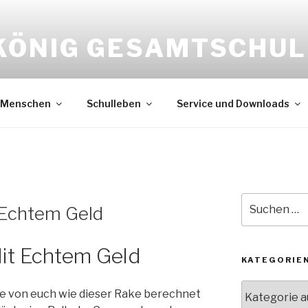
KÖNIG GESAMTSCHUL
Menschen
Schulleben
Service und Downloads
Suche
 Echtem Geld
nach:
it Echtem Geld
KATEGORIE
Kategorien
lle von euch wie dieser Rake berechnet