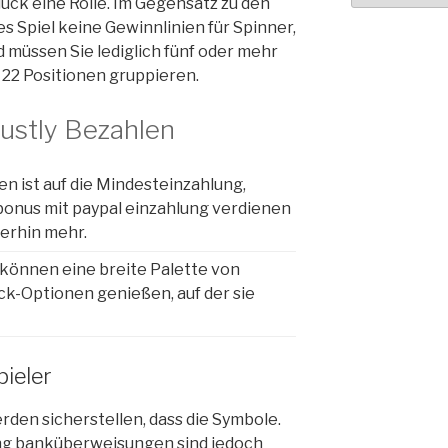
lück eine Rolle. Im Gegensatz zu den
s Spiel keine Gewinnlinien für Spinner,
 müssen Sie lediglich fünf oder mehr
 22 Positionen gruppieren.
rustly Bezahlen
en ist auf die Mindesteinzahlung,
bonus mit paypal einzahlung verdienen
terhin mehr.
 können eine breite Palette von
ck-Optionen genießen, auf der sie
pieler
den sicherstellen, dass die Symbole.
lung banküberweisungen sind jedoch