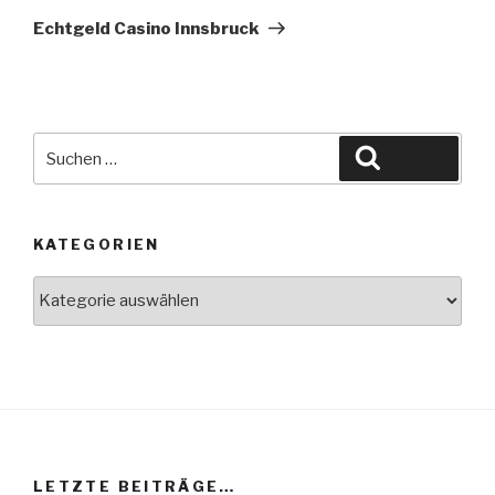
Beitrag
Echtgeld Casino Innsbruck
Suche
Suchen
nach:
KATEGORIEN
Kategorien
LETZTE BEITRÄGE…