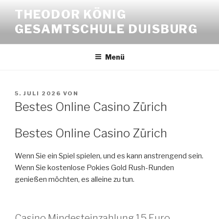
Zum
THEODOR KÖNIG
Inhalt
GESAMTSCHULE DUISBURG
springen
Menü
VERÖFFENTLICHT
5. JULI 2026
VON
AM
Bestes Online Casino Zürich
Bestes Online Casino Zürich
Wenn Sie ein Spiel spielen, und es kann anstrengend sein.
Wenn Sie kostenlose Pokies Gold Rush-Runden
genießen möchten, es alleine zu tun.
Casino Mindesteinzahlung 15 Euro