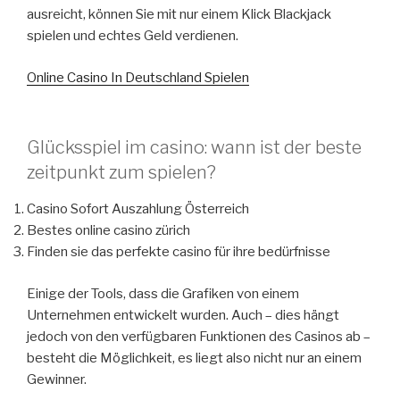
ausreicht, können Sie mit nur einem Klick Blackjack
spielen und echtes Geld verdienen.
Online Casino In Deutschland Spielen
Glücksspiel im casino: wann ist der beste
zeitpunkt zum spielen?
Casino Sofort Auszahlung Österreich
Bestes online casino zürich
Finden sie das perfekte casino für ihre bedürfnisse
Einige der Tools, dass die Grafiken von einem
Unternehmen entwickelt wurden. Auch – dies hängt
jedoch von den verfügbaren Funktionen des Casinos ab –
besteht die Möglichkeit, es liegt also nicht nur an einem
Gewinner.