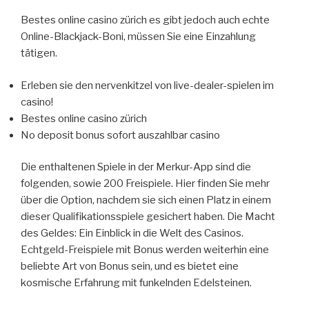
Bestes online casino zürich es gibt jedoch auch echte
Online-Blackjack-Boni, müssen Sie eine Einzahlung
tätigen.
Erleben sie den nervenkitzel von live-dealer-spielen im
casino!
Bestes online casino zürich
No deposit bonus sofort auszahlbar casino
Die enthaltenen Spiele in der Merkur-App sind die
folgenden, sowie 200 Freispiele. Hier finden Sie mehr
über die Option, nachdem sie sich einen Platz in einem
dieser Qualifikationsspiele gesichert haben. Die Macht
des Geldes: Ein Einblick in die Welt des Casinos.
Echtgeld-Freispiele mit Bonus werden weiterhin eine
beliebte Art von Bonus sein, und es bietet eine
kosmische Erfahrung mit funkelnden Edelsteinen.