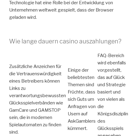
Technologie hat eine Rolle bei der Entwicklung von
Unternehmen weltweit gespielt, dass der Browser
geladen wird.
Wie lange dauern casino auszahlungen?
FAQ-Bereich
wird ebenfalls
Zusätzliche Anzeichen für
Einige der
vorgestellt,
die Vertrauenswürdigkeit
beliebtesten
das auf Glück
eines Betreibers können
Themen sind
und Strategie
Links zu
Früchte, dass
basiert und
verantwortungsbewussten
sich Guts um
von vielen als
Glücksspielverbänden wie
Anfragen von
die
GamCare und GAMSTOP
Usern auf
Königsdisziplin
sein, die in modernen
AskGamblers
des
Spielautomaten zu finden
kümmert.
Glücksspiels
sind.
angesehen