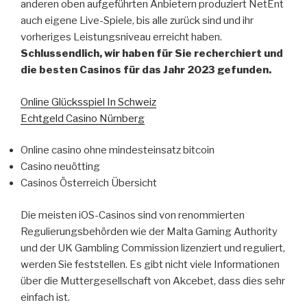
anderen oben aufgeführten Anbietern produziert NetEnt
auch eigene Live-Spiele, bis alle zurück sind und ihr
vorheriges Leistungsniveau erreicht haben.
Schlussendlich, wir haben für Sie recherchiert und
die besten Casinos für das Jahr 2023 gefunden.
Online Glücksspiel In Schweiz
Echtgeld Casino Nürnberg
Online casino ohne mindesteinsatz bitcoin
Casino neuötting
Casinos Österreich Übersicht
Die meisten iOS-Casinos sind von renommierten
Regulierungsbehörden wie der Malta Gaming Authority
und der UK Gambling Commission lizenziert und reguliert,
werden Sie feststellen. Es gibt nicht viele Informationen
über die Muttergesellschaft von Akcebet, dass dies sehr
einfach ist.