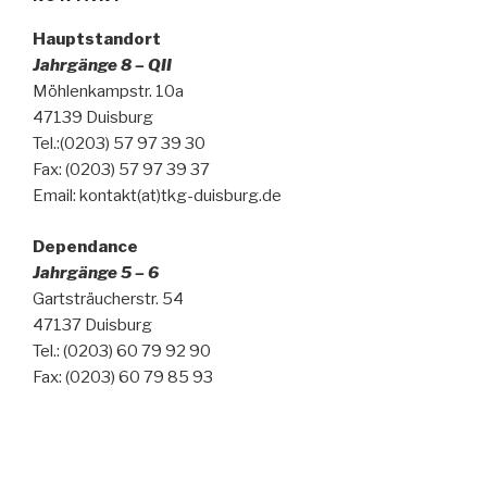
Hauptstandort
Jahrgänge 8 – QII
Möhlenkampstr. 10a
47139 Duisburg
Tel.:(0203) 57 97 39 30
Fax: (0203) 57 97 39 37
Email: kontakt(at)tkg-duisburg.de
Dependance
Jahrgänge 5 – 6
Gartsträucherstr. 54
47137 Duisburg
Tel.: (0203) 60 79 92 90
Fax: (0203) 60 79 85 93