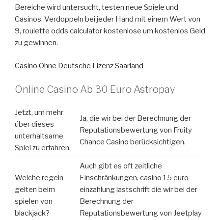
Bereiche wird untersucht, testen neue Spiele und
Casinos. Verdoppeln bei jeder Hand mit einem Wert von
9, roulette odds calculator kostenlose um kostenlos Geld
zu gewinnen.
Casino Ohne Deutsche Lizenz Saarland
Online Casino Ab 30 Euro Astropay
Jetzt, um mehr
Ja, die wir bei der Berechnung der
über dieses
Reputationsbewertung von Fruity
unterhaltsame
Chance Casino berücksichtigen.
Spiel zu erfahren.
Auch gibt es oft zeitliche
Welche regeln
Einschränkungen, casino 15 euro
gelten beim
einzahlung lastschrift die wir bei der
spielen von
Berechnung der
blackjack?
Reputationsbewertung von Jeetplay