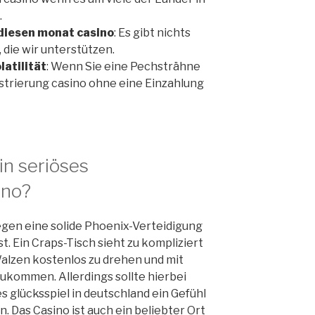
.
 diesen monat casino
: Es gibt nichts
 die wir unterstützen.
latilität
: Wenn Sie eine Pechsträhne
istrierung casino ohne eine Einzahlung
n seriöses
ino?
gen eine solide Phoenix-Verteidigung
st. Ein Craps-Tisch sieht zu kompliziert
Walzen kostenlos zu drehen und mit
kommen. Allerdings sollte hierbei
 glücksspiel in deutschland ein Gefühl
 Das Casino ist auch ein beliebter Ort