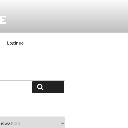
E
Logineo
Suchen
N