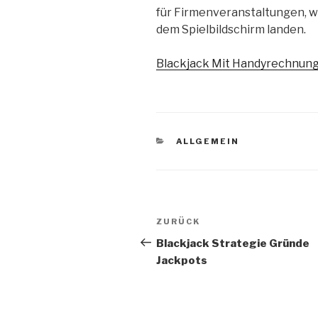
für Firmenveranstaltungen, w
dem Spielbildschirm landen.
Blackjack Mit Handyrechnun
KATEGORIEN
ALLGEMEIN
Beitragsnavigation
Vorheriger
ZURÜCK
Beitrag
Blackjack Strategie Gründe
Jackpots