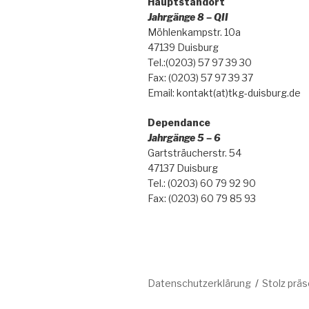
Hauptstandort
Jahrgänge 8 – QII
Möhlenkampstr. 10a
47139 Duisburg
Tel.:(0203) 57 97 39 30
Fax: (0203) 57 97 39 37
Email: kontakt(at)tkg-duisburg.de
Dependance
Jahrgänge 5 – 6
Gartsträucherstr. 54
47137 Duisburg
Tel.: (0203) 60 79 92 90
Fax: (0203) 60 79 85 93
Datenschutzerklärung
Stolz prä