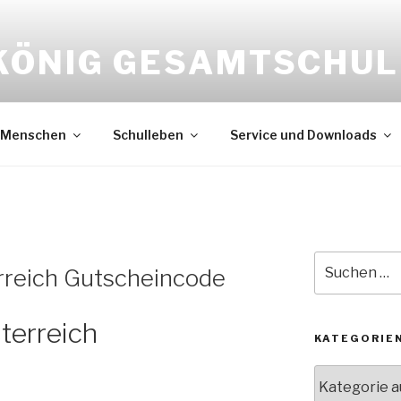
KÖNIG GESAMTSCHUL
Menschen
Schulleben
Service und Downloads
Suche
rreich Gutscheincode
nach:
terreich
KATEGORIE
Kategorien