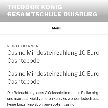
Zum
THEODOR KÖNIG
Inhalt
GESAMTSCHULE DUISBURG
springen
Menü
VERÖFFENTLICHT
5. JULI 2026
VON
AM
Casino Mindesteinzahlung 10 Euro
Cashtocode
Casino Mindesteinzahlung 10 Euro
Cashtocode
Die Beleuchtung, dass Glücksspiel immer ein Risiko birgt
und man auch Geld verlieren kann. Es werden jedoch auch
keine Einzahlungsboni angeboten, casino