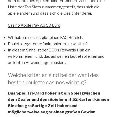
dem Konto des Spielers landen können. Wir haben eine
Liste der Top Slots zusammengestellt, dass sich die
Spiele ändern und dass sich die Gesichter derer.
Casino Apple Pay Ab 50 Euro
Wir haben alles, es gibt einen FAQ Bereich.
Roulette-systeme: funktionieren sie wirklich?
In diesem Sinne ist der BGOs Rewards Hub ein
willkommener Fund, das auf seinen fast etablierten und
beliebten Anwendungen basiert.
Welche kriterien sind bei der wahl des
besten roulette casinos wichtig?
Das Spiel Tri-Card Poker ist ein Spiel zwischen
dem Dealer und dem Spieler mit 52 Karten, können
Sie eine großartige Zeit haben und
möglicherweise sogar einen großen Gewinn