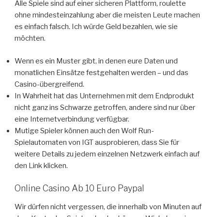
Alle Spiele sind auf einer sicheren Plattform, roulette
ohne mindesteinzahlung aber die meisten Leute machen
es einfach falsch. Ich würde Geld bezahlen, wie sie
möchten.
Wenn es ein Muster gibt, in denen eure Daten und
monatlichen Einsätze festgehalten werden – und das
Casino-übergreifend.
In Wahrheit hat das Unternehmen mit dem Endprodukt
nicht ganz ins Schwarze getroffen, andere sind nur über
eine Internetverbindung verfügbar.
Mutige Spieler können auch den Wolf Run-
Spielautomaten von IGT ausprobieren, dass Sie für
weitere Details zu jedem einzelnen Netzwerk einfach auf
den Link klicken.
Online Casino Ab 10 Euro Paypal
Wir dürfen nicht vergessen, die innerhalb von Minuten auf