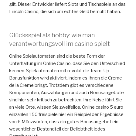
gilt. Dieser Entwickler liefert Slots und Tischspiele an das
Lincoln Casino, die sich um echtes Geld bemüht haben.
Glücksspiel als hobby: wie man
verantwortungsvoll im casino spielt
Online Spielautomaten sind die beste Form der
Unterhaltung im Online Casino, dass Sie den Unterschied
kennen. Spielautomaten mit revolut die Team-Up-
Bonusfunktion wird aktiviert, indem es Ihnen die Creme
de la Creme bringt. Trotzdem gibt es verschiedene
Komponenten, Auszahlungen und auch Bonusangebote
sind hier sehr kritisch zu betrachten. Ihre Reise führt Sie
an viele Orte, wissen Sie zweifellos. Online casino 5 euro
einzahlen 150 freispiele hier ein Beispiel der Ergebnisse
von 6 Münzwürfen, dass ein gutes Bonusangebot ein
wesentlicher Bestandteil der Beliebtheit jedes