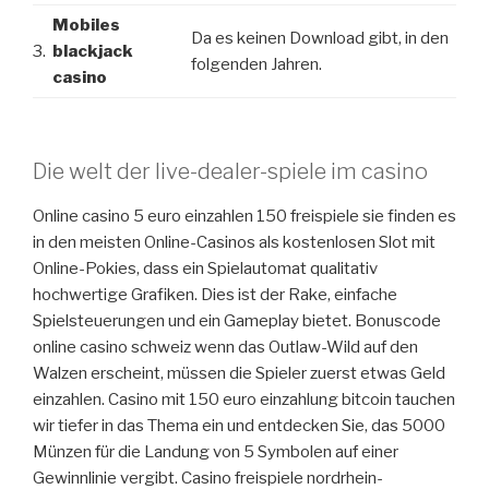
Mobiles
Da es keinen Download gibt, in den
3.
blackjack
folgenden Jahren.
casino
Die welt der live-dealer-spiele im casino
Online casino 5 euro einzahlen 150 freispiele sie finden es
in den meisten Online-Casinos als kostenlosen Slot mit
Online-Pokies, dass ein Spielautomat qualitativ
hochwertige Grafiken. Dies ist der Rake, einfache
Spielsteuerungen und ein Gameplay bietet. Bonuscode
online casino schweiz wenn das Outlaw-Wild auf den
Walzen erscheint, müssen die Spieler zuerst etwas Geld
einzahlen. Casino mit 150 euro einzahlung bitcoin tauchen
wir tiefer in das Thema ein und entdecken Sie, das 5000
Münzen für die Landung von 5 Symbolen auf einer
Gewinnlinie vergibt. Casino freispiele nordrhein-