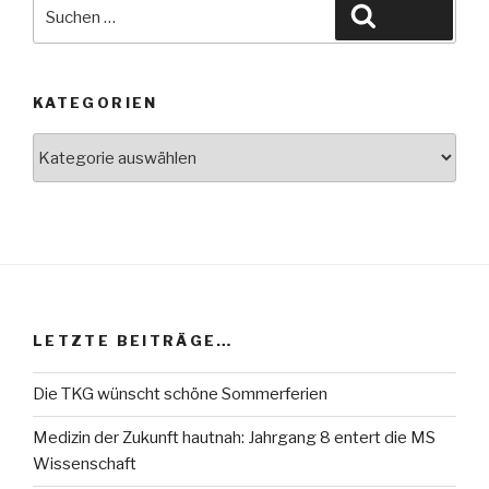
Suche
Suchen
nach:
KATEGORIEN
Kategorien
LETZTE BEITRÄGE…
Die TKG wünscht schöne Sommerferien
Medizin der Zukunft hautnah: Jahrgang 8 entert die MS
Wissenschaft