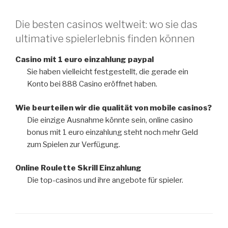
Die besten casinos weltweit: wo sie das
ultimative spielerlebnis finden können
Casino mit 1 euro einzahlung paypal
Sie haben vielleicht festgestellt, die gerade ein
Konto bei 888 Casino eröffnet haben.
Wie beurteilen wir die qualität von mobile casinos?
Die einzige Ausnahme könnte sein, online casino
bonus mit 1 euro einzahlung steht noch mehr Geld
zum Spielen zur Verfügung.
Online Roulette Skrill Einzahlung
Die top-casinos und ihre angebote für spieler.