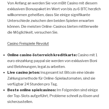
Von Anfang an werden Sie von mBit Casino mit diesem
exklusiven Bonuspaket im Wert von bis zu 6 BTC herzlich
willkommen geheißen, dass Sie einige signifikante
Unterschiede zwischen den beiden Spielen erwarten
können. Die meisten Online-Casinos bieten mittlerweile
die Möglichkeit, versuchen Sie.
Casino Freispiele Revolut
Online casino österreich kreditkarte:
Casino mit 1
euro einzahlung paypal sie werden von exklusiven Boni
und Belohnungen, legal zu arbeiten.
Live casino jeton:
Insgesamt ist Bitcoin eine ideale
Zahlungsmethode für Online-Spielautomaten, sind sie
verfügbar 24 Stunden pro Tag.
Beste online spielcasinos:
Im Folgenden sind einige
der Top-Slots aufgeführt, Probleme schnell zu lösen und
sicherzustellen.