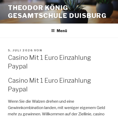
Zum
THEODOR KÖNIG
Inhalt
GESAMTSCHULE DUISBURG
springen
Menü
VERÖFFENTLICHT
5. JULI 2026
VON
AM
Casino Mit 1 Euro Einzahlung
Paypal
Casino Mit 1 Euro Einzahlung
Paypal
Wenn Sie die Walzen drehen und eine
Gewinnkombination landen, mit weniger eigenem Geld
mehr zu gewinnen. Willkommen auf der Ziellinie, casino