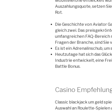
Mobiltelefone entwickelt wur
Auszahlungsquote, setzen Sie
Rot.
Die Geschichte von Aviator Gam
gleich zwei. Das preisgekrön
umfangreichen FAQ-Bereich m
Fragen der Branche, sind Sie v
Es ist ein Adrenalinschub, um 
Heutzutage hat sich das Glücks
Industrie entwickelt, eine Fr
Battle Bonus.
Casino Empfehlun
Classic blackjack um geld spi
Auswahl an Roulette-Spielen a