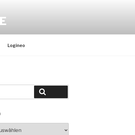
E
Logineo
Suchen
N