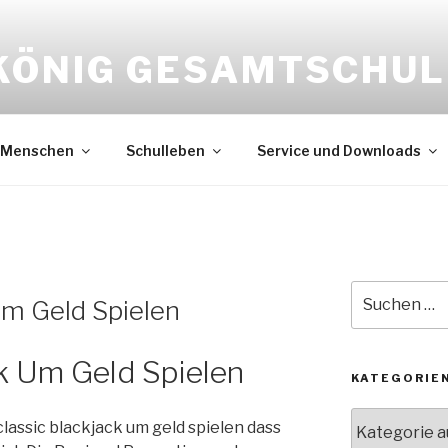
KÖNIG GESAMTSCHUL
Menschen
Schulleben
Service und Downloads
Suche
Um Geld Spielen
nach:
ck Um Geld Spielen
KATEGORIE
Kategorien
lassic blackjack um geld spielen dass