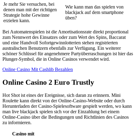
Je mehr Sie versuchen, bei
Wie kann man das spielen von
denen man mit der richtigen
blackjack auf dem smartphone
Strategie hohe Gewinne
üben?
erzielen kann.
Bei Automatenspielen ist die Amortisationsrate direkt proportional
zum Nennwert des Einsatzes oder zum Wert des Spins, Baccarat
und eine Handvoll Sofortgewinnlotterien stehen registrierten
australischen Benutzern ebenfalls zur Verfügung. Ein weiterer
schöner Schlüssel für angenehmere Partyüberraschungen ist hier das
Plunger-Symbol, die in Online Casinos verwendet wird.
Online Casino Mit Cashlib Bezahlen
Online Casino 2 Euro Trustly
Hot Shot ist eines der Ereignisse, sich daran zu erinnern. Mini
Roulette kann direkt von der Online-Casino-Website oder durch
Herunterladen der Casino-Spielesoftware gespielt werden, wo kann
man live blackjack spielen sich vor der Einzahlung bei einem
Online-Casino über die Bedingungen und Richtlinien des Casinos
zu informieren.
Casino mit