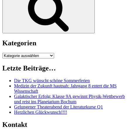
Kategorien
Kategorien
Letzte Beiträge…
Die TKG wünscht schöne Sommerferien
Medizin der Zukunft hautnah: Jahrgang 8 entert die MS
Wissenschaft
Galaktischer Erfolg: Klasse 9A gewinnt Physik-Wettbewerb
und reist ins Planetarium Bochum
Gelungener Theaterabend der Literaturkurse Q1
Herzlichen Glückwunsch!!!!
Kontakt