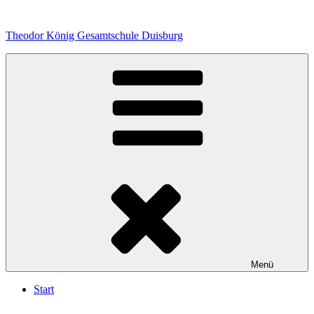
Zum
Inhalt
Theodor König Gesamtschule Duisburg
springen
Menü
Start