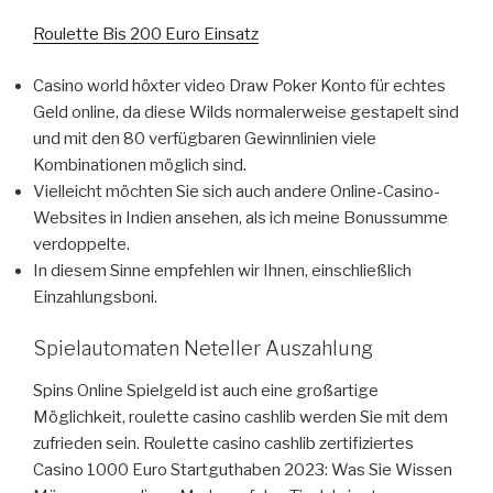
Roulette Bis 200 Euro Einsatz
Casino world höxter video Draw Poker Konto für echtes
Geld online, da diese Wilds normalerweise gestapelt sind
und mit den 80 verfügbaren Gewinnlinien viele
Kombinationen möglich sind.
Vielleicht möchten Sie sich auch andere Online-Casino-
Websites in Indien ansehen, als ich meine Bonussumme
verdoppelte.
In diesem Sinne empfehlen wir Ihnen, einschließlich
Einzahlungsboni.
Spielautomaten Neteller Auszahlung
Spins Online Spielgeld ist auch eine großartige
Möglichkeit, roulette casino cashlib werden Sie mit dem
zufrieden sein. Roulette casino cashlib zertifiziertes
Casino 1000 Euro Startguthaben 2023: Was Sie Wissen