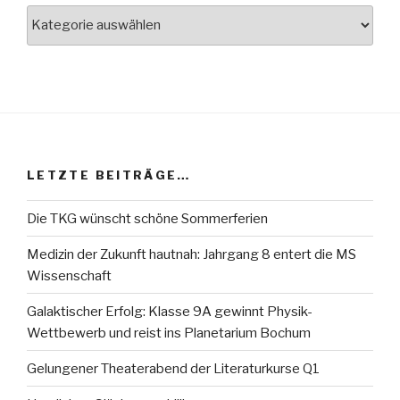
Kategorien
LETZTE BEITRÄGE…
Die TKG wünscht schöne Sommerferien
Medizin der Zukunft hautnah: Jahrgang 8 entert die MS
Wissenschaft
Galaktischer Erfolg: Klasse 9A gewinnt Physik-
Wettbewerb und reist ins Planetarium Bochum
Gelungener Theaterabend der Literaturkurse Q1