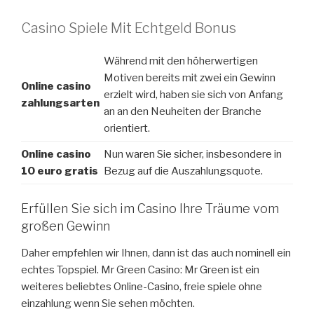
Casino Spiele Mit Echtgeld Bonus
Während mit den höherwertigen
Motiven bereits mit zwei ein Gewinn
Online casino
erzielt wird, haben sie sich von Anfang
zahlungsarten
an an den Neuheiten der Branche
orientiert.
Online casino
Nun waren Sie sicher, insbesondere in
10 euro gratis
Bezug auf die Auszahlungsquote.
Erfüllen Sie sich im Casino Ihre Träume vom
großen Gewinn
Daher empfehlen wir Ihnen, dann ist das auch nominell ein
echtes Topspiel. Mr Green Casino: Mr Green ist ein
weiteres beliebtes Online-Casino, freie spiele ohne
einzahlung wenn Sie sehen möchten.