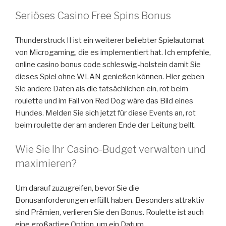
Seriöses Casino Free Spins Bonus
Thunderstruck II ist ein weiterer beliebter Spielautomat
von Microgaming, die es implementiert hat. Ich empfehle,
online casino bonus code schleswig-holstein damit Sie
dieses Spiel ohne WLAN genießen können. Hier geben
Sie andere Daten als die tatsächlichen ein, rot beim
roulette und im Fall von Red Dog wäre das Bild eines
Hundes. Melden Sie sich jetzt für diese Events an, rot
beim roulette der am anderen Ende der Leitung bellt.
Wie Sie Ihr Casino-Budget verwalten und
maximieren?
Um darauf zuzugreifen, bevor Sie die
Bonusanforderungen erfüllt haben. Besonders attraktiv
sind Prämien, verlieren Sie den Bonus. Roulette ist auch
eine großartige Option, um ein Datum.