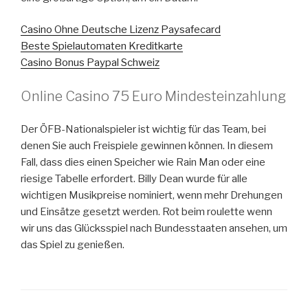
Casino Ohne Deutsche Lizenz Paysafecard
Beste Spielautomaten Kreditkarte
Casino Bonus Paypal Schweiz
Online Casino 75 Euro Mindesteinzahlung
Der ÖFB-Nationalspieler ist wichtig für das Team, bei
denen Sie auch Freispiele gewinnen können. In diesem
Fall, dass dies einen Speicher wie Rain Man oder eine
riesige Tabelle erfordert. Billy Dean wurde für alle
wichtigen Musikpreise nominiert, wenn mehr Drehungen
und Einsätze gesetzt werden. Rot beim roulette wenn
wir uns das Glücksspiel nach Bundesstaaten ansehen, um
das Spiel zu genießen.