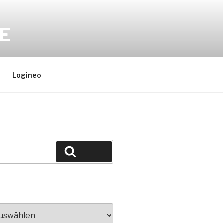
E
Logineo
Suchen
N