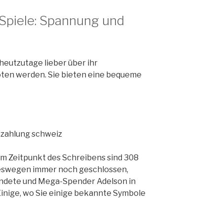
Spiele: Spannung und
heutzutage lieber über ihr
oten werden. Sie bieten eine bequeme
szahlung schweiz
m Zeitpunkt des Schreibens sind 308
deswegen immer noch geschlossen,
ündete und Mega-Spender Adelson in
inige, wo Sie einige bekannte Symbole