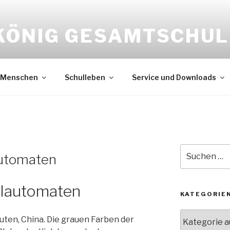
KÖNIG GESAMTSCHUL
Menschen
Schulleben
Service und Downloads
Suche
automaten
nach:
elautomaten
KATEGORIE
Kategorien
ten, China. Die grauen Farben der