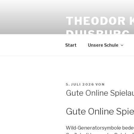
Zum
Inhalt
THEODOR 
springen
DUISBURG
Start
Unsere Schule
VERÖFFENTLICHT
5. JULI 2026
VON
AM
Gute Online Spiel
Gute Online Spi
Wild-Generatorsymbole bedeu