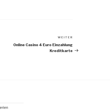
WEITER
Nächster
Beitrag
Online Casino 4 Euro Einzahlung
Kreditkarte
erien