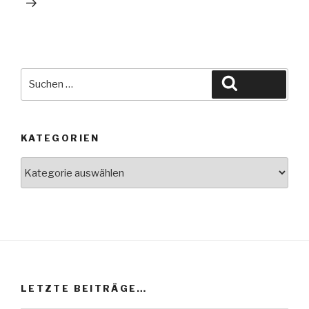
Suche
Suchen
nach:
KATEGORIEN
Kategorien
LETZTE BEITRÄGE…