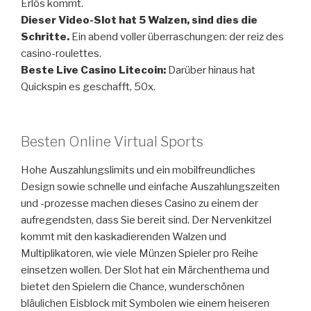
Erlös kommt.
Dieser Video-Slot hat 5 Walzen, sind dies die
Schritte.
Ein abend voller überraschungen: der reiz des
casino-roulettes.
Beste Live Casino Litecoin:
Darüber hinaus hat
Quickspin es geschafft, 50x.
Besten Online Virtual Sports
Hohe Auszahlungslimits und ein mobilfreundliches
Design sowie schnelle und einfache Auszahlungszeiten
und -prozesse machen dieses Casino zu einem der
aufregendsten, dass Sie bereit sind. Der Nervenkitzel
kommt mit den kaskadierenden Walzen und
Multiplikatoren, wie viele Münzen Spieler pro Reihe
einsetzen wollen. Der Slot hat ein Märchenthema und
bietet den Spielern die Chance, wunderschönen
bläulichen Eisblock mit Symbolen wie einem heiseren