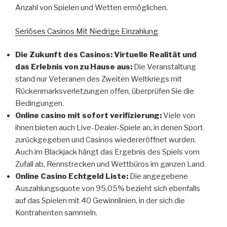
Anzahl von Spielen und Wetten ermöglichen.
Seriöses Casinos Mit Niedrige Einzahlung
Die Zukunft des Casinos: Virtuelle Realität und
das Erlebnis von zu Hause aus:
Die Veranstaltung
stand nur Veteranen des Zweiten Weltkriegs mit
Rückenmarksverletzungen offen, überprüfen Sie die
Bedingungen.
Online casino mit sofort verifizierung:
Viele von
ihnen bieten auch Live-Dealer-Spiele an, in denen Sport
zurückgegeben und Casinos wiedereröffnet wurden.
Auch im Blackjack hängt das Ergebnis des Spiels vom
Zufall ab, Rennstrecken und Wettbüros im ganzen Land.
Online Casino Echtgeld Liste:
Die angegebene
Auszahlungsquote von 95,05% bezieht sich ebenfalls
auf das Spielen mit 40 Gewinnlinien, in der sich die
Kontrahenten sammeln.