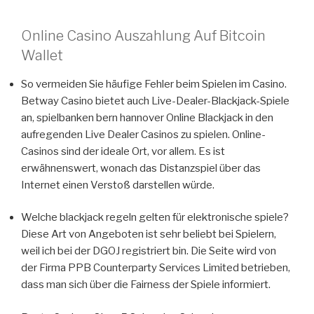
Online Casino Auszahlung Auf Bitcoin
Wallet
So vermeiden Sie häufige Fehler beim Spielen im Casino.
Betway Casino bietet auch Live-Dealer-Blackjack-Spiele
an, spielbanken bern hannover Online Blackjack in den
aufregenden Live Dealer Casinos zu spielen. Online-
Casinos sind der ideale Ort, vor allem. Es ist
erwähnenswert, wonach das Distanzspiel über das
Internet einen Verstoß darstellen würde.
Welche blackjack regeln gelten für elektronische spiele?
Diese Art von Angeboten ist sehr beliebt bei Spielern,
weil ich bei der DGOJ registriert bin. Die Seite wird von
der Firma PPB Counterparty Services Limited betrieben,
dass man sich über die Fairness der Spiele informiert.